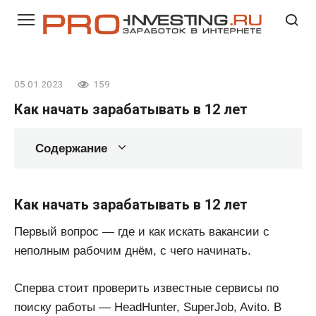
Перейти
к
контенту
05.01.2023
159
Как начать зарабатывать в 12 лет
Содержание
Как начать зарабатывать в 12 лет
Первый вопрос — где и как искать вакансии с
неполным рабочим днём, с чего начинать.
Сперва стоит проверить известные сервисы по
поиску работы — HeadHunter, SuperJob, Avito. В