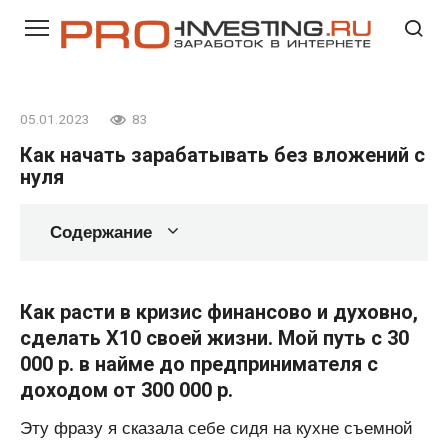
Перейти
к
контенту
05.01.2023
83
Как начать зарабатывать без вложений с
нуля
Содержание
Как расти в кризис финансово и духовно,
сделать Х10 своей жизни. Мой путь с 30
000 р. в найме до предпринимателя с
доходом от 300 000 р.
Эту фразу я сказала себе сидя на кухне съемной