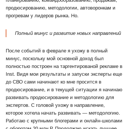
планированию, командообразованию, продажам,
продюсированию, методологии, автоворонкам и
прогревам у лидеров рынка. Но.
Полный минус и развитие новых направлений
После событий в феврале я ухожу в полный
минус, поскольку мой основной доход был
полностью построен на таргентированой рекламе в
Inst. Видя мои результаты и запуски эксперты еще
до СВО сами начинают ко мне просится в
продюсирование, и в текущей ситуации я начинаю
развивать продюсирование и методологию для
экспертов. С головой ухожу в направление,
которое хотела начать развивать — методологию.
Работаю с крупными блогерами и онлайн-школами
с оборотом 20 млн Р. Продолжаю искать лучшее