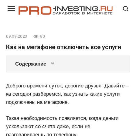
Перейти
к
контенту
09.09.2023
80
Как на мегафоне отключить все услуги
Содержание
Доброго времени суток, дорогие друзья! Давайте –
ка сегодня разберемся, как узнать какие услуги
подключены на мегафоне.
Такая необходимость появляется, когда деньги
ускользают со счета даже, если не
разговариваешь по телефону.