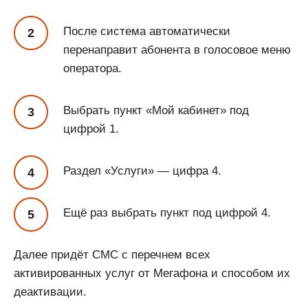
После система автоматически
перенаправит абонента в голосовое меню
оператора.
Выбрать пункт «Мой кабинет» под
цифрой 1.
Раздел «Услуги» — цифра 4.
Ещё раз выбрать пункт под цифрой 4.
Далее придёт СМС с перечнем всех
активированных услуг от Мегафона и способом их
деактивации.