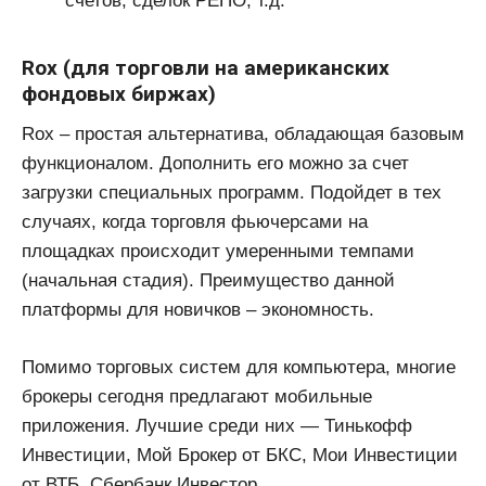
счетов, сделок РЕПО, т.д.
Rox (для торговли на американских
фондовых биржах)
Rox – простая альтернатива, обладающая базовым
функционалом. Дополнить его можно за счет
загрузки специальных программ. Подойдет в тех
случаях, когда торговля фьючерсами на
площадках происходит умеренными темпами
(начальная стадия). Преимущество данной
платформы для новичков – экономность.
Помимо торговых систем для компьютера, многие
брокеры сегодня предлагают мобильные
приложения. Лучшие среди них — Тинькофф
Инвестиции, Мой Брокер от БКС, Мои Инвестиции
от ВТБ, Сбербанк Инвестор.