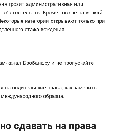
ния грозит административная или
т обстоятельств. Кроме того не на всякий
Некоторые категории открывают только при
еленного стажа вождения.
м-канал Бробанк.ру и не пропускайте
я на водительские права, как заменить
 международного образца.
но сдавать на права