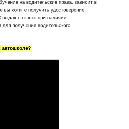
обучение на водительские права, зависит в
ое вы хотите получить удостоверение.
 выдают только при наличии
я для получения водительского
в автошколе?