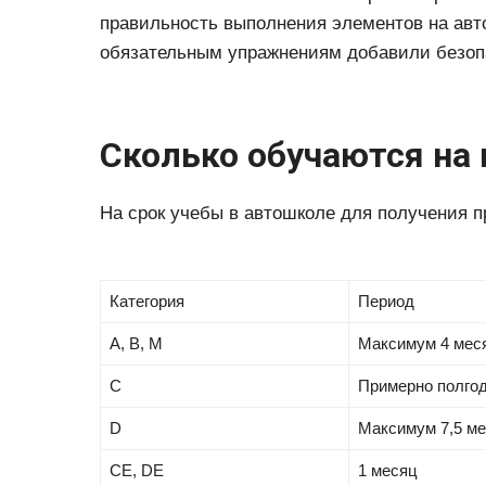
правильность выполнения элементов на авт
обязательным упражнениям добавили безоп
Сколько обучаются на
На срок учебы в автошколе для получения п
Категория
Период
A, B, M
Максимум 4 мес
C
Примерно полго
D
Максимум 7,5 м
CE, DE
1 месяц