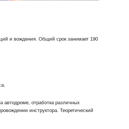
кций и вождения. Общий срок занимает 190
са.
а автодроме, отработка различных
опровождении инструктора. Теоретический