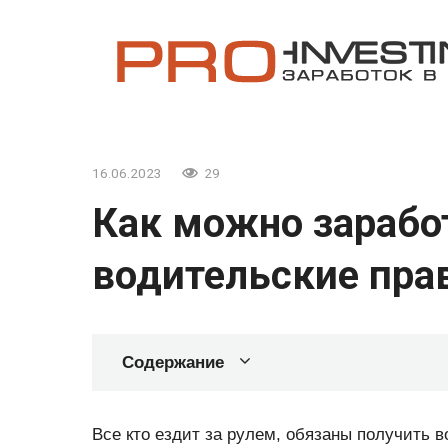
Перейти
к
контенту
16.06.2023
29
Как можно зарабо
водительские пра
Содержание
Все кто ездит за рулем, обязаны получить в