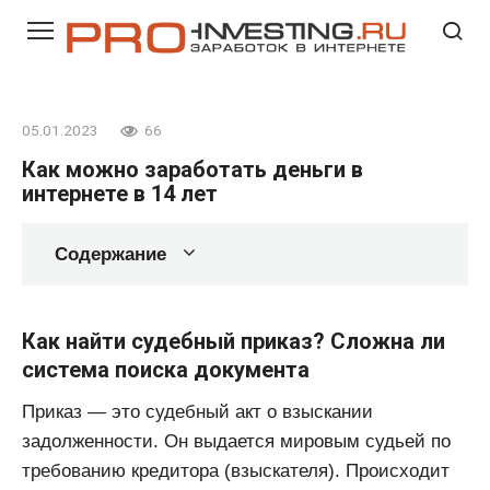
Перейти
к
контенту
05.01.2023
66
Как можно заработать деньги в
интернете в 14 лет
Содержание
Как найти судебный приказ? Сложна ли
система поиска документа
Приказ — это судебный акт о взыскании
задолженности. Он выдается мировым судьей по
требованию кредитора (взыскателя). Происходит