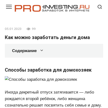
Перейти
к
контенту
05.01.2023
99
Как можно заработать деньги дома
Содержание
Способы заработка для домохозяек
Иногда декретный отпуск затягивается — либо
рождается второй ребёнок, либо женщина
сознательно решает посвятить себя семье и дому.