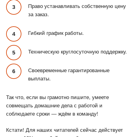
Право устанавливать собственную цену
за заказ.
Гибкий график работы.
Техническую круглосуточную поддержку.
Своевременные гарантированные
выплаты.
Так что, если вы грамотно пишите, умеете
совмещать домашние дела с работой и
соблюдаете сроки — ждём в команду!
Кстати! Для наших читателей сейчас действует