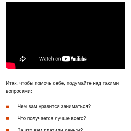
Итак, чтобы помочь себе, подумайте над такими
вопросами:
Чем вам нравится заниматься?
Что получается лучше всего?
За что вам платили деньги?