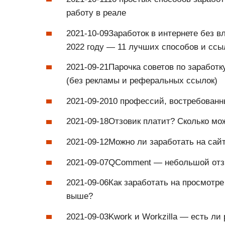
работу в реале
2021-10-09Заработок в интернете без в
2022 году — 11 лучших способов и ссы
2021-09-21Парочка советов по заработк
(без рекламы и реферальных ссылок)
2021-09-2010 профессий, востребованн
2021-09-18Отзовик платит? Сколько мож
2021-09-12Можно ли заработать на са
2021-09-07QComment — небольшой отз
2021-09-06Как заработать на просмотре
выше?
2021-09-03Kwork и Workzilla — есть л