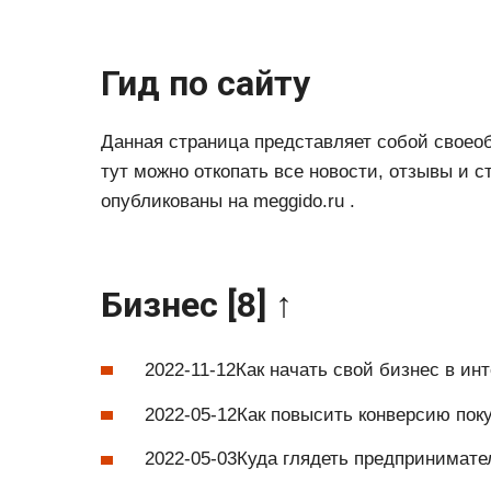
Гид по сайту
Данная страница представляет собой своео
тут можно откопать все новости, отзывы и с
опубликованы на meggido.ru .
Бизнес [8] ↑
2022-11-12Как начать свой бизнес в ин
2022-05-12Как повысить конверсию пок
2022-05-03Куда глядеть предпринимате