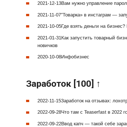
2021-12-13Вам нужно управление паро
2021-11-07″Товарка» в инстаграм — за
2021-10-05Где взять деньги на бизнес?
2021-01-31Как запустить товарный бизн
новичков
2020-10-08Инфобизнес
Заработок [100] ↑
2022-11-15Заработок на отзывах: лохот
2022-09-28Что там с Teaserfast в 2022
2022-09-22Ввод капч — такой себе зара