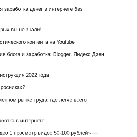
я заработка денег в интернете без
орых вы не знали!
стического контента на Youtube
я блога и заработка: Blogger, Яндекс Дзен
Инструкция 2022 года
просниках?
енном рынке труда: где легче всего
ботка в интернете
идео 1 просмотр видео 50-100 рублей» —