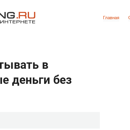
Главная
тывать в
е деньги без