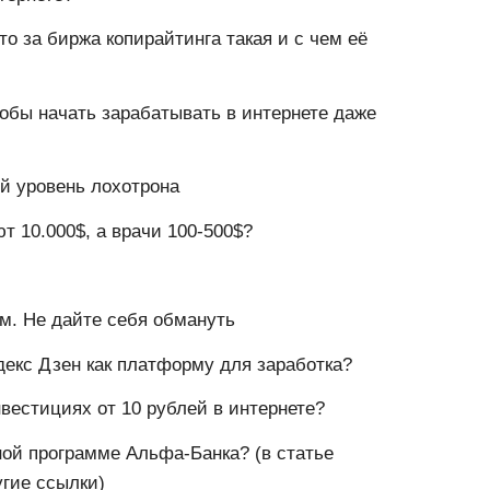
то за биржа копирайтинга такая и с чем её
тобы начать зарабатывать в интернете даже
ый уровень лохотрона
т 10.000$, а врачи 100-500$?
м. Не дайте себя обмануть
екс Дзен как платформу для заработка?
вестициях от 10 рублей в интернете?
ной программе Альфа-Банка? (в статье
гие ссылки)