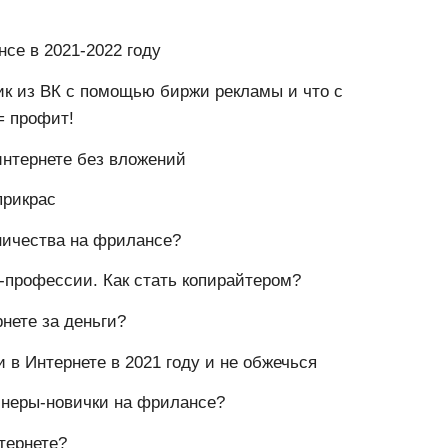
се в 2021-2022 году
ик из ВК с помощью биржи рекламы и что с
= профит!
интернете без вложений
прикрас
ничества на фрилансе?
т-профессии. Как стать копирайтером?
рнете за деньги?
и в Интернете в 2021 году и не обжечься
йнеры-новички на фрилансе?
тернете?