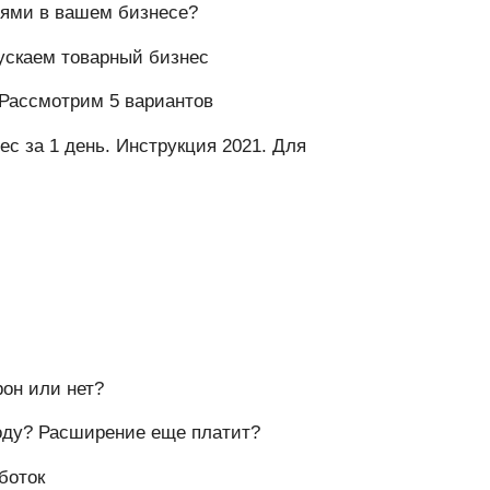
лями в вашем бизнесе?
пускаем товарный бизнес
 Рассмотрим 5 вариантов
ес за 1 день. Инструкция 2021. Для
рон или нет?
 году? Расширение еще платит?
боток