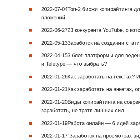
2022-07-04Топ-2 биржи копирайтинга дл
вложений
2022-06-2723 конкурента YouTube, о кот
2022-05-13Заработок на создании стати
2022-04-153 блог-платформы для ведени
и Teletype — что выбрать?
2022-01-26Как заработать на текстах? 
2022-01-21Как заработать на анкетах, о
2022-01-20Виды копирайтинга на соврем
заработать, не тратя лишних сил
2022-01-19Работа онлайн — 6 идей зара
2022-01-17″Заработок на просмотрах в