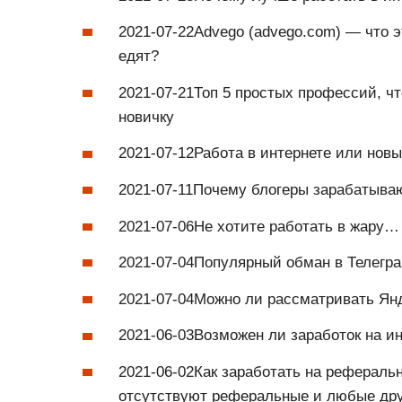
2021-07-22Advego (advego.com) — что э
едят?
2021-07-21Топ 5 простых профессий, ч
новичку
2021-07-12Работа в интернете или нов
2021-07-11Почему блогеры зарабатываю
2021-07-06Не хотите работать в жару…
2021-07-04Популярный обман в Телегра
2021-07-04Можно ли рассматривать Янд
2021-06-03Возможен ли заработок на ин
2021-06-02Как заработать на рефераль
отсутствуют реферальные и любые дру