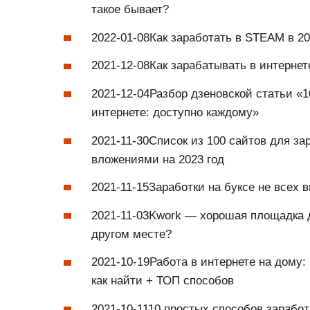
такое бывает?
2022-01-08Как заработать в STEAM в 20
2021-12-08Как зарабатывать в интерне
2021-12-04Разбор дзеновской статьи «
интернете: доступно каждому»
2021-11-30Список из 100 сайтов для за
вложениями на 2023 год
2021-11-15Заработки на буксе не всех 
2021-11-03Kwork — хорошая площадка д
другом месте?
2021-10-19Работа в интернете на дому:
как найти + ТОП способов
2021-10-1110 простых способов заработ