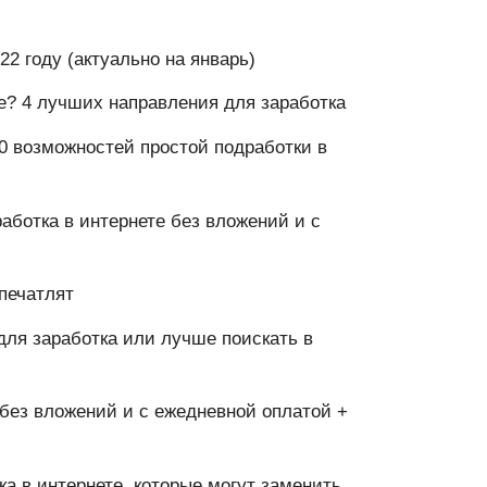
22 году (актуально на январь)
те? 4 лучших направления для заработка
10 возможностей простой подработки в
работка в интернете без вложений и с
впечатлят
ля заработка или лучше поискать в
 без вложений и с ежедневной оплатой +
ка в интернете, которые могут заменить