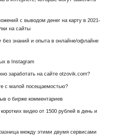
ложений с выводом денег на карту в 2021-
лки на сайты
у без знаний и опыта в онлайне/офлайне
ых в Instagram
но заработать на сайте otzovik.com?
йте с малой посещаемостью?
ыв о бирже комментариев
 коротких видео от 1500 рублей в день и
и разница между этими двумя сервисами