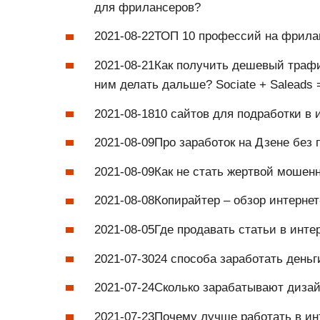
для фрилансеров?
2021-08-22ТОП 10 профессий на фрилан
2021-08-21Как получить дешевый траф
ним делать дальше? Sociate + Saleads 
2021-08-1810 сайтов для подработки в 
2021-08-09Про заработок на Дзене без 
2021-08-09Как не стать жертвой мошен
2021-08-08Копирайтер – обзор интерне
2021-08-05Где продавать статьи в инте
2021-07-3024 способа заработать деньг
2021-07-24Сколько зарабатывают диза
2021-07-23Почему лучше работать в ин