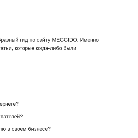
бразный гид по сайту MEGGIDO. Именно
татьи, которые когда-либо были
тернете?
упателей?
лю в своем бизнесе?