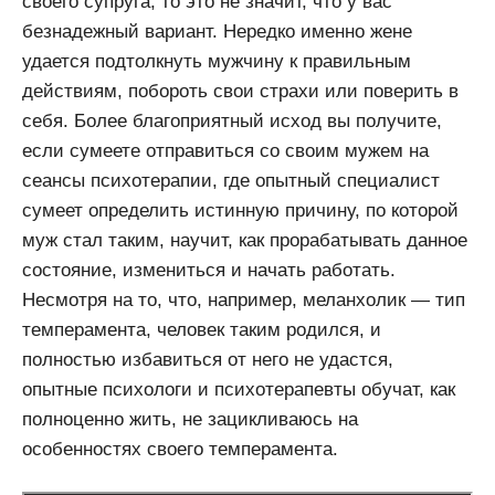
своего супруга, то это не значит, что у вас
безнадежный вариант. Нередко именно жене
удается подтолкнуть мужчину к правильным
действиям, побороть свои страхи или поверить в
себя. Более благоприятный исход вы получите,
если сумеете отправиться со своим мужем на
сеансы психотерапии, где опытный специалист
сумеет определить истинную причину, по которой
муж стал таким, научит, как прорабатывать данное
состояние, измениться и начать работать.
Несмотря на то, что, например, меланхолик — тип
темперамента, человек таким родился, и
полностью избавиться от него не удастся,
опытные психологи и психотерапевты обучат, как
полноценно жить, не зацикливаюсь на
особенностях своего темперамента.