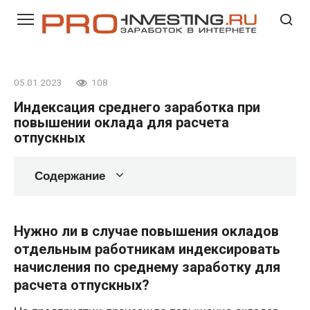
Перейти
к
контенту
05.01.2023
108
Индексация среднего заработка при
повышении оклада для расчета
отпускных
Содержание
Нужно ли в случае повышения окладов
отдельным работникам индексировать
начисления по среднему заработку для
расчета отпускных?