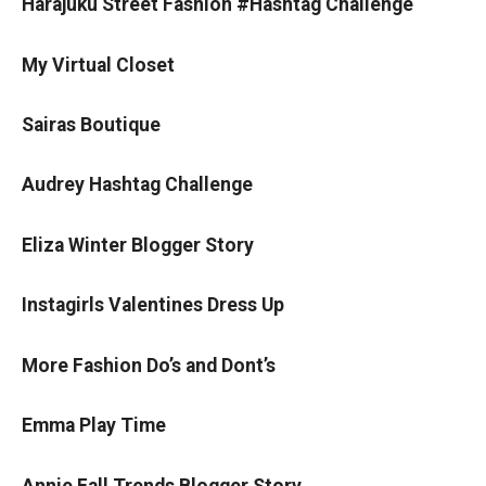
Harajuku Street Fashion #Hashtag Challenge
My Virtual Closet
Sairas Boutique
Audrey Hashtag Challenge
Eliza Winter Blogger Story
Instagirls Valentines Dress Up
More Fashion Do’s and Dont’s
Emma Play Time
Annie Fall Trends Blogger Story