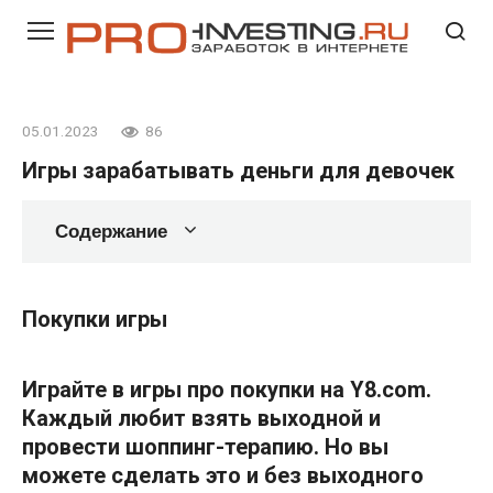
Перейти
к
контенту
05.01.2023
86
Игры зарабатывать деньги для девочек
Содержание
Покупки игры
Играйте в игры про покупки на Y8.com.
Каждый любит взять выходной и
провести шоппинг-терапию. Но вы
можете сделать это и без выходного