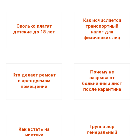
Как исчисляется
Сколько платят
транспортный
детские до 18 лет
налог для
физических лиц
Почему не
Кто делает ремонт
закрывают
в арендуемом
больничный лист
помещении
после карантина
Группа лср
Как встать на
генеральный
ипотеку