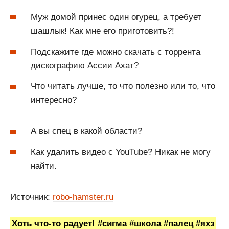
Муж домой принес один огурец, а требует
шашлык! Как мне его приготовить?!
Подскажите где можно скачать с торрента
дискографию Ассии Ахат?
Что читать лучше, то что полезно или то, что
интересно?
А вы спец в какой области?
Как удалить видео с YouTube? Никак не могу
найти.
Источник:
robo-hamster.ru
Хоть что-то радует! #сигма #школа #палец #яхз