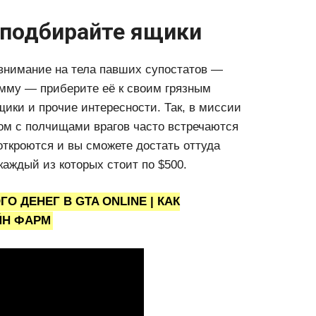
 подбирайте ящики
 внимание на тела павших супостатов —
умму — приберите её к своим грязным
ики и прочие интересности. Так, в миссии
дом с полчищами врагов часто встречаются
ткроются и вы сможете достать оттуда
 каждый из которых стоит по $500.
 ДЕНЕГ В GTA ONLINE | КАК
ЙН ФАРМ