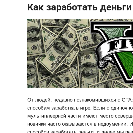
Как заработать деньги 
От людей, недавно познакомившихся с GTA: 
способам заработка в игре. Если с одиночно
мультиплеерной части имеют место соверше
новички часто оказываются в недоумении. И 
способов заработать деньги, и далее мы ра