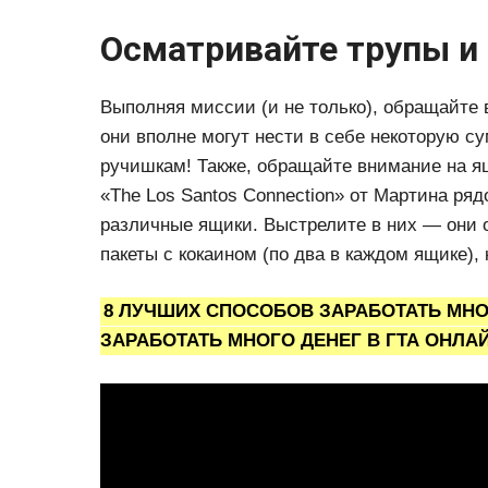
Осматривайте трупы и
Выполняя миссии (и не только), обращайте
они вполне могут нести в себе некоторую с
ручишкам! Также, обращайте внимание на ящ
«The Los Santos Connection» от Мартина ря
различные ящики. Выстрелите в них — они о
пакеты с кокаином (по два в каждом ящике),
8 ЛУЧШИХ СПОСОБОВ ЗАРАБОТАТЬ МНОГО
ЗАРАБОТАТЬ МНОГО ДЕНЕГ В ГТА ОНЛА