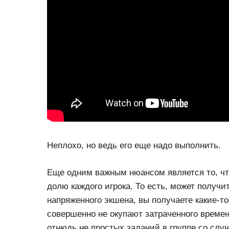
Неплохо, но ведь его еще надо выполнить.
Еще одним важным нюансом является то, чт
долю каждого игрока. То есть, может получит
напряженного экшена, вы получаете какие-т
совершенно не окупают затраченного времен
отнюдь не простых заданий в группе со сл