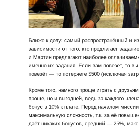
Ближе к делу: самый распространённый и из
зависимости от того, кто предлагает задание
и Мартин предлагают наиболее оплачиваем
именно их задания. Если вам повезёт, то вы
повезёт — то потеряете $500 (исключая зат
Кроме того, намного проще играть с друзьям
проще, но и выгодней, ведь за каждого чле
бонус в 10% к плате. Перед началом мисси
максимальную сложность, т.к. за её повыш
даёт никаких бонусов, средний — 25%, ма