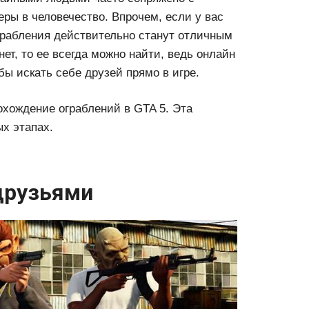
ры в человечество. Впрочем, если у вас
грабления действительно станут отличным
ет, то ее всегда можно найти, ведь онлайн
бы искать себе друзей прямо в игре.
хождение ограблений в GTA 5. Эта
х этапах.
друзьями