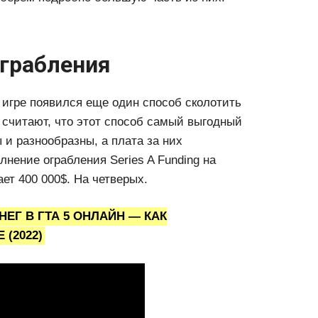
грабления
 игре появился еще один способ сколотить
и считают, что этот способ самый выгодный
ы и разнообразны, а плата за них
нение ограбления Series A Funding на
ет 400 000$. На четверых.
ЕГ В ГТА 5 ОНЛАЙН — КАК
 (2022)