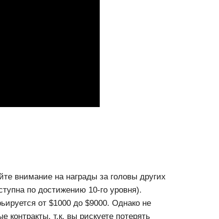
йте внимание на награды за головы других
ступна по достижению 10-го уровня).
ьируется от $1000 до $9000. Однако не
 контракты, т.к. вы рискуете потерять