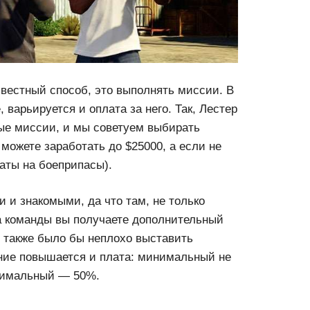
вестный способ, это выполнять миссии. В
, варьируется и оплата за него. Так, Лестер
ые миссии, и мы советуем выбирать
 можете заработать до $25000, а если не
раты на боеприпасы).
и и знакомыми, да что там, не только
на команды вы получаете дополнительный
и также было бы неплохо выставить
ение повышается и плата: минимальный не
ксимальный — 50%.