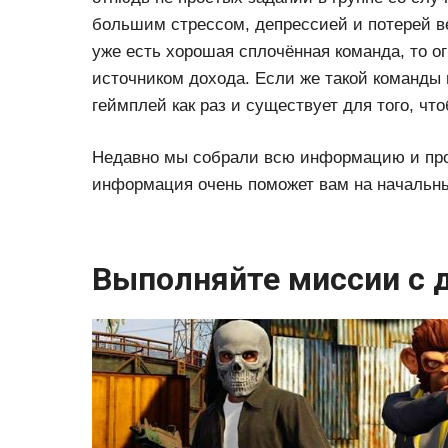
большим стрессом, депрессией и потерей ве
уже есть хорошая сплочённая команда, то о
источником дохода. Если же такой команды н
геймплей как раз и существует для того, что
Недавно мы собрали всю информацию и про
информация очень поможет вам на начальны
Выполняйте миссии с 