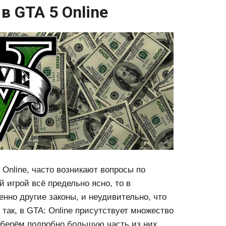
в GTA 5 Online
Online, часто возникают вопросы по
й игрой всё предельно ясно, то в
нно другие законы, и неудивительно, что
так, в GTA: Online присутствует множество
зберём подробно большую часть из них.