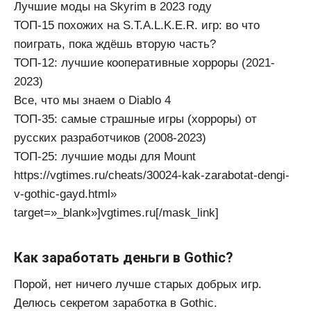
Лучшие моды на Skyrim в 2023 году
ТОП-15 похожих на S.T.A.L.K.E.R. игр: во что
поиграть, пока ждёшь вторую часть?
ТОП-12: лучшие кооперативные хорроры (2021-
2023)
Все, что мы знаем о Diablo 4
ТОП-35: самые страшные игры (хорроры) от
русских разработчиков (2008-2023)
ТОП-25: лучшие моды для Mount
https://vgtimes.ru/cheats/30024-kak-zarabotat-dengi-
v-gothic-gayd.html»
target=»_blank»]vgtimes.ru[/mask_link]
Как заработать деньги в Gothic?
Порой, нет ничего лучше старых добрых игр.
Делюсь секретом заработка в Gothic.