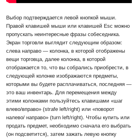
Выбор подтверждается левой кнопкой мыши.
Правой клавишей мыши или клавишей Esc можно
пропускать неинтересные фразы собеседника.
Экран торговли выглядит следующим образом:
слева направо — колонка, в которой отображены
вещи торговца, далее колонка, в которой
отображается то, что вы собрались приобрести, в
следующей колонке изображаются предметы,
которыми вы будете расплачиваться, последняя —
это ваш инвентарь. Для перемещения между
этими колонками пользуйтесь клавишами «шаг
влево/вправо» (strafe left/right) или «поворот
налево/ направо» (turn left/right). Чтобы купить или
продать предмет, необходимо сначала его выбрать
(он подсветится), затем зажать левую кнопку