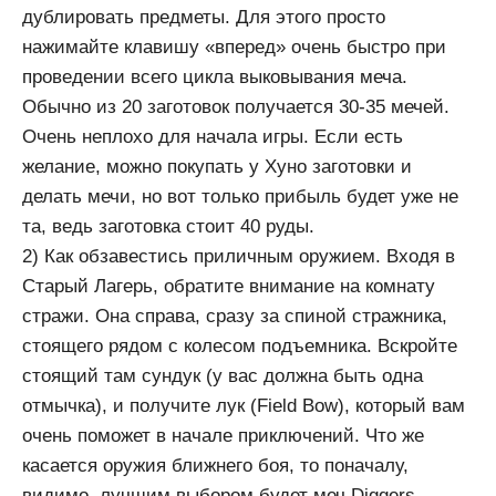
дублировать предметы. Для этого просто
нажимайте клавишу «вперед» очень быстро при
проведении всего цикла выковывания меча.
Обычно из 20 заготовок получается 30-35 мечей.
Очень неплохо для начала игры. Если есть
желание, можно покупать у Хуно заготовки и
делать мечи, но вот только прибыль будет уже не
та, ведь заготовка стоит 40 руды.
2) Как обзавестись приличным оружием. Входя в
Старый Лагерь, обратите внимание на комнату
стражи. Она справа, сразу за спиной стражника,
стоящего рядом с колесом подъемника. Вскройте
стоящий там сундук (у вас должна быть одна
отмычка), и получите лук (Field Bow), который вам
очень поможет в начале приключений. Что же
касается оружия ближнего боя, то поначалу,
видимо, лучшим выбором будет меч Diggers