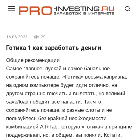
Перейти
к
контенту
16.06.2023
29
Готика 1 как заработать деньги
Общие рекомендации
Самое главное, пускай и самое банальное —
сохраняйтесь почаще. «Готика» весьма капризна,
на одном компьютере будет идти отлично, на
другом страшно глючить и вылетать, но великий
save/load победит все напасти. Так что
сохраняйтесь почаще, в разные слоты и не
пользуйтесь без крайней необходимости
комбинацией Alt+Tab, которую «Готика» в принципе
поддерживает, но. в общем, вы поняли. Кстати,