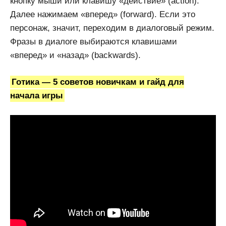
кнопку мыши или клавишу «действие» (action).
Далее нажимаем «вперед» (forward). Если это
персонаж, значит, переходим в диалоговый режим.
Фразы в диалоге выбираются клавишами
«вперед» и «назад» (backwards).
Готика — 5 советов новичкам и гайд для
начала игры