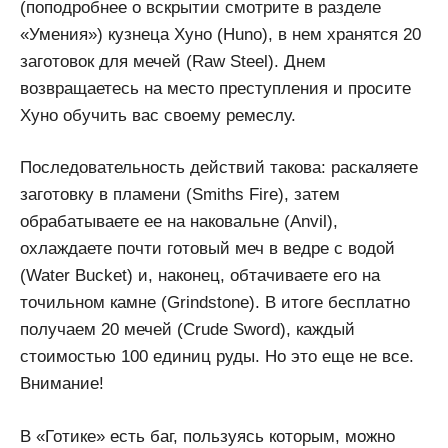
(поподробнее о вскрытии смотрите в разделе
«Умения») кузнеца Хуно (Huno), в нем хранятся 20
заготовок для мечей (Raw Steel). Днем
возвращаетесь на место преступления и просите
Хуно обучить вас своему ремеслу.
Последовательность действий такова: раскаляете
заготовку в пламени (Smiths Fire), затем
обрабатываете ее на наковальне (Anvil),
охлаждаете почти готовый меч в ведре с водой
(Water Bucket) и, наконец, обтачиваете его на
точильном камне (Grindstone). В итоге бесплатно
получаем 20 мечей (Crude Sword), каждый
стоимостью 100 единиц руды. Но это еще не все.
Внимание!
В «Готике» есть баг, пользуясь которым, можно