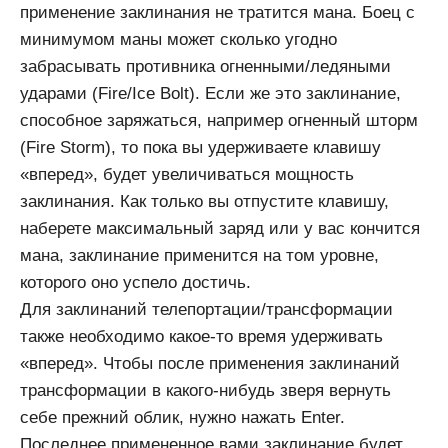
применение заклинания не тратится мана. Боец с
минимумом маны может сколько угодно
забрасывать противника огненными/ледяными
ударами (Fire/Ice Bolt). Если же это заклинание,
способное заряжаться, например огненный шторм
(Fire Storm), то пока вы удерживаете клавишу
«вперед», будет увеличиваться мощность
заклинания. Как только вы отпустите клавишу,
наберете максимальный заряд или у вас кончится
мана, заклинание применится на том уровне,
которого оно успело достичь.
Для заклинаний телепортации/трансформации
также необходимо какое-то время удерживать
«вперед». Чтобы после применения заклинаний
трансформации в какого-нибудь зверя вернуть
себе прежний облик, нужно нажать Enter.
Последнее примененное вами заклинание будет