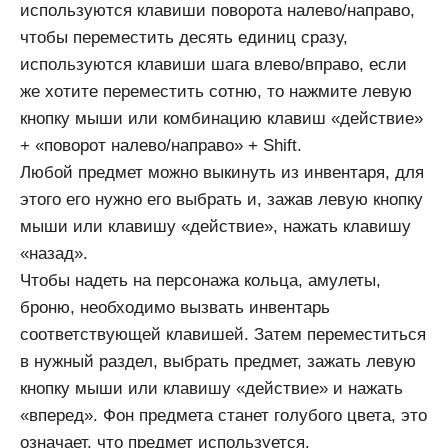
используются клавиши поворота налево/направо,
чтобы переместить десять единиц сразу,
используются клавиши шага влево/вправо, если
же хотите переместить сотню, то нажмите левую
кнопку мыши или комбинацию клавиш «действие»
+ «поворот налево/направо» + Shift.
Любой предмет можно выкинуть из инвентаря, для
этого его нужно его выбрать и, зажав левую кнопку
мыши или клавишу «действие», нажать клавишу
«назад».
Чтобы надеть на персонажа кольца, амулеты,
броню, необходимо вызвать инвентарь
соответствующей клавишей. Затем переместиться
в нужный раздел, выбрать предмет, зажать левую
кнопку мыши или клавишу «действие» и нажать
«вперед». Фон предмета станет голубого цвета, это
означает, что предмет используется.