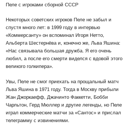
Пеле с игроками сборной СССР
Некоторых советских игроков Пеле не забыл и
спустя много лет: в 1999 году в интервью
«Коммерсанту» он вспоминал Игоря Нетто,
Альберта Шестернёва и, конечно же, Льва Яшина:
«Нас связывала большая дружба. Я его очень
любил, а после его смерти виделся с вдовой этого
великого голкипера».
Увы, Пеле не смог приехать на прощальный матч
Льва Яшина в 1971 году. Тогда в Москву прибыли
Жан Джоркаефф, Джачинто Факкетти, Бобби
Чарльтон, Герд Мюллер и другие легенды, но Пеле
играл коммерческие матчи за «Сантос» и прислал
телеграмму с извинениями.