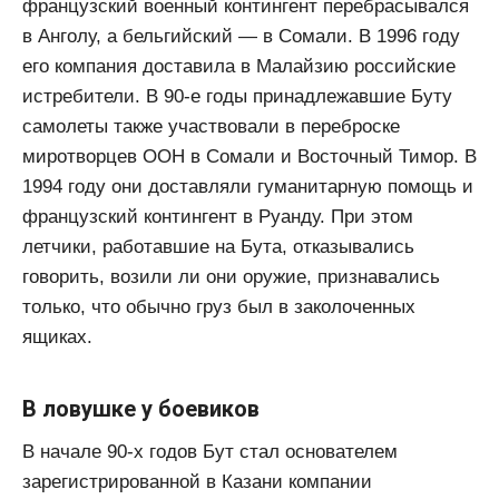
французский военный контингент перебрасывался
в Анголу, а бельгийский — в Сомали. В 1996 году
его компания доставила в Малайзию российские
истребители. В 90-е годы принадлежавшие Буту
самолеты также участвовали в переброске
миротворцев ООН в Сомали и Восточный Тимор. В
1994 году они доставляли гуманитарную помощь и
французский контингент в Руанду. При этом
летчики, работавшие на Бута, отказывались
говорить, возили ли они оружие, признавались
только, что обычно груз был в заколоченных
ящиках.
В ловушке у боевиков
В начале 90-х годов Бут стал основателем
зарегистрированной в Казани компании