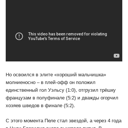
Но освоился в элите «хороший мальчишка»
молниеносно – в плей-офф он положил
единственный гол Уэльсу (1:0), отгрузил трёшку
французам в полуфинале (5:2) и дважды огорчил
хозяев шведов в финале (5:2).
С этого момента Пеле стал звездой, а через 4 года