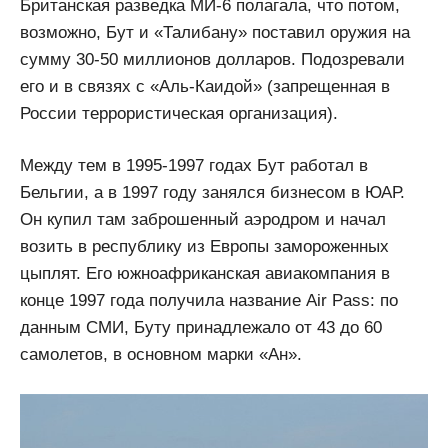
Британская разведка МИ-6 полагала, что потом,
возможно, Бут и «Талибану» поставил оружия на
сумму 30-50 миллионов долларов. Подозревали
его и в связях с «Аль-Каидой» (запрещенная в
России террористическая организация).
Между тем в 1995-1997 годах Бут работал в
Бельгии, а в 1997 году занялся бизнесом в ЮАР.
Он купил там заброшенный аэродром и начал
возить в республику из Европы замороженных
цыплят. Его южноафриканская авиакомпания в
конце 1997 года получила название Air Pass: по
данным СМИ, Буту принадлежало от 43 до 60
самолетов, в основном марки «Ан».