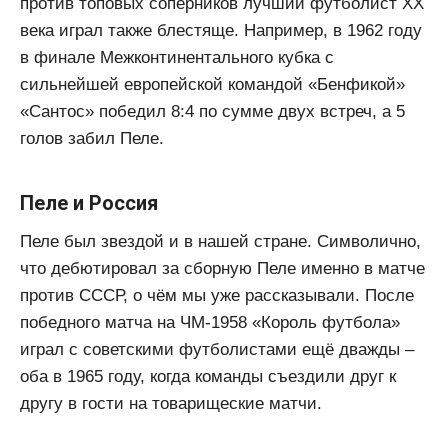
против топовых соперников лучший футболист ХХ
века играл также блестяще. Например, в 1962 году
в финале Межконтинентального кубка с
сильнейшей европейской командой «Бенфикой»
«Сантос» победил 8:4 по сумме двух встреч, а 5
голов забил Пеле.
Пеле и Россия
Пеле был звездой и в нашей стране. Символично,
что дебютировал за сборную Пеле именно в матче
против СССР, о чём мы уже рассказывали. После
победного матча на ЧМ-1958 «Король футбола»
играл с советскими футболистами ещё дважды –
оба в 1965 году, когда команды съездили друг к
другу в гости на товарищеские матчи.