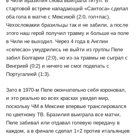
в Чили Бразилия снова выиграла титул. В
стартовой встрече нападающий «Сантоса» сделал
оба гола в матче с Мексикой (2:0, гол+пас).
Чехословакии бразильцы так и не забили, а после
этого наш герой получил травму и больше на поле
в Чили не выходил. Через 4 года в Англии
«селесао» умудрились не выйти из группы Пеле
забил Болгарии (2:0), но из-за травмы не сыграл с
Венгрией (0:2) и ничего не смог поделать с
Португалией (1:3).
Зато в 1970-м Пеле окончательно себя короновал,
и это реально во всех красках увидел мир,
поскольку ЧМ в Мексике впервые транслировался
по цветному ТВ. Бразилия выиграла все матчи,
Пеле забивал или отдавал голевую передачу в
каждом, а в финале сделал 1+2 против итальянцев