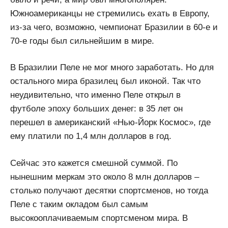
Южноамериканцы не стремились ехать в Европу,
из-за чего, возможно, чемпионат Бразилии в 60-е и
70-е годы был сильнейшим в мире.
В Бразилии Пеле не мог много заработать. Но для
остального мира бразилец был иконой. Так что
неудивительно, что именно Пеле открыл в
футболе эпоху больших денег: в 35 лет он
перешел в американский «Нью-Йорк Космос», где
ему платили по 1,4 млн долларов в год.
Сейчас это кажется смешной суммой. По
нынешним меркам это около 8 млн долларов –
столько получают десятки спортсменов, но тогда
Пеле с таким окладом был самым
высокооплачиваемым спортсменом мира. В