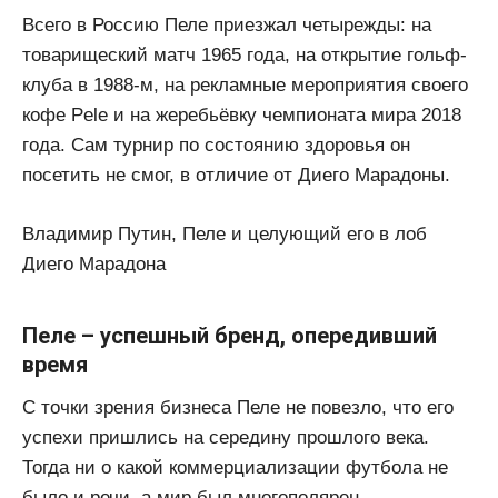
Всего в Россию Пеле приезжал четырежды: на
товарищеский матч 1965 года, на открытие гольф-
клуба в 1988-м, на рекламные мероприятия своего
кофе Pele и на жеребьёвку чемпионата мира 2018
года. Сам турнир по состоянию здоровья он
посетить не смог, в отличие от Диего Марадоны.
Владимир Путин, Пеле и целующий его в лоб
Диего Марадона
Пеле – успешный бренд, опередивший
время
С точки зрения бизнеса Пеле не повезло, что его
успехи пришлись на середину прошлого века.
Тогда ни о какой коммерциализации футбола не
было и речи, а мир был многополярен.