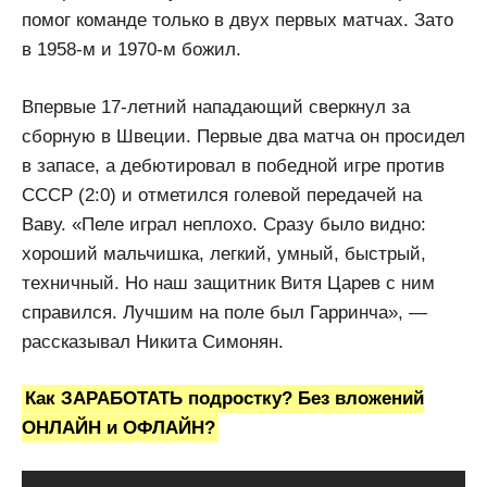
помог команде только в двух первых матчах. Зато
в 1958-м и 1970-м божил.
Впервые 17-летний нападающий сверкнул за
сборную в Швеции. Первые два матча он просидел
в запасе, а дебютировал в победной игре против
СССР (2:0) и отметился голевой передачей на
Ваву. «Пеле играл неплохо. Сразу было видно:
хороший мальчишка, легкий, умный, быстрый,
техничный. Но наш защитник Витя Царев с ним
справился. Лучшим на поле был Гарринча», —
рассказывал Никита Симонян.
Как ЗАРАБОТАТЬ подростку? Без вложений
ОНЛАЙН и ОФЛАЙН?