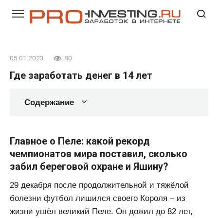
Перейти
к
контенту
05.01.2023
80
Где заработать денег в 14 лет
Содержание
Главное о Пеле: какой рекорд
чемпионатов мира поставил, сколько
забил береговой охране и Яшину?
29 декабря после продолжительной и тяжёлой
болезни футбол лишился своего Короля – из
жизни ушёл великий Пеле. Он дожил до 82 лет,