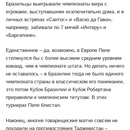
Бразильцы выигрывали чемпионаты мира с
игроками, выступавшими исключительно дома, и в
личных встречах «Сантос» и «Васко да Гама»,
например, забивали по 7 мячей «Интеру» и
«Барселоне».
Единственное – да, возможно, в Европе Пеле
столкнулся бы с более высоким средним уровнем
команд, чем в чемпионате штата. Но делать ничего
не оставалось – в Бразилии тогда не было единого
чемпионата страны в классическом его понимании,
это потом Кубок Бразилии и Кубок Робертана
приравняли к чемпионским титулам. В этих
турнирах Пеле блистал.
Наконец, многие товарищеские матчи совсем не
походили на противостояния Таджикистан –