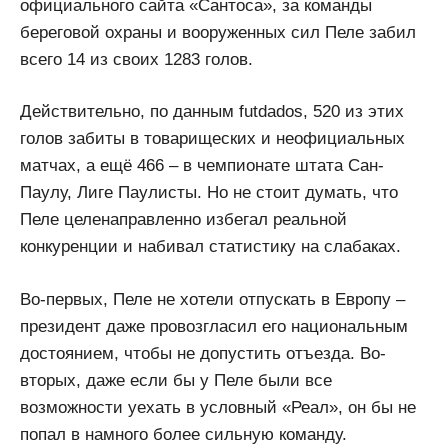
официального сайта «Сантоса», за команды
береговой охраны и вооруженных сил Пеле забил
всего 14 из своих 1283 голов.
Действительно, по данным futdados, 520 из этих
голов забиты в товарищеских и неофициальных
матчах, а ещё 466 – в чемпионате штата Сан-
Паулу, Лиге Паулисты. Но не стоит думать, что
Пеле целенаправленно избегал реальной
конкуренции и набивал статистику на слабаках.
Во-первых, Пеле не хотели отпускать в Европу –
президент даже провозгласил его национальным
достоянием, чтобы не допустить отъезда. Во-
вторых, даже если бы у Пеле были все
возможности уехать в условный «Реал», он бы не
попал в намного более сильную команду.