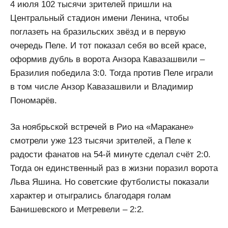
4 июля 102 тысячи зрителей пришли на
Центральный стадион имени Ленина, чтобы
поглазеть на бразильских звёзд и в первую
очередь Пеле. И тот показал себя во всей красе,
оформив дубль в ворота Анзора Кавазашвили –
Бразилия победила 3:0. Тогда против Пеле играли
в том числе Анзор Кавазашвили и Владимир
Пономарёв.
За ноябрьской встречей в Рио на «Маракане»
смотрели уже 123 тысячи зрителей, а Пеле к
радости фанатов на 54-й минуте сделал счёт 2:0.
Тогда он единственный раз в жизни поразил ворота
Льва Яшина. Но советские футболисты показали
характер и отыгрались благодаря голам
Банишевского и Метревели – 2:2.