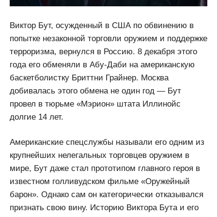
Виктор Бут, осужденный в США по обвинению в
попытке незаконной торговли оружием и поддержке
терроризма, вернулся в Россию. 8 декабря этого
года его обменяли в Абу-Даби на американскую
баскетболистку Бриттни Грайнер. Москва
добивалась этого обмена не один год — Бут
провел в тюрьме «Мэрион» штата Иллинойс
долгие 14 лет.
Американские спецслужбы называли его одним из
крупнейших нелегальных торговцев оружием в
мире, Бут даже стал прототипом главного героя в
известном голливудском фильме «Оружейный
барон». Однако сам он категорически отказывался
признать свою вину. Историю Виктора Бута и его