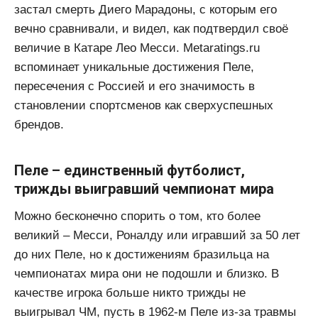
застал смерть Диего Марадоны, с которым его
вечно сравнивали, и видел, как подтвердил своё
величие в Катаре Лео Месси. Metaratings.ru
вспоминает уникальные достижения Пеле,
пересечения с Россией и его значимость в
становлении спортсменов как сверхуспешных
брендов.
Пеле – единственный футболист,
трижды выигравший чемпионат мира
Можно бесконечно спорить о том, кто более
великий – Месси, Роналду или игравший за 50 лет
до них Пеле, но к достижениям бразильца на
чемпионатах мира они не подошли и близко. В
качестве игрока больше никто трижды не
выигрывал ЧМ, пусть в 1962-м Пеле из-за травмы