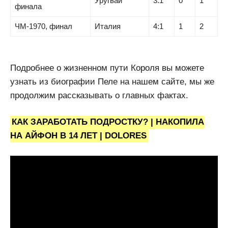
Уругвай
3:1
0
1
финала
ЧМ-1970, финал
Италия
4:1
1
2
Подробнее о жизненном пути Короля вы можете
узнать из биографии Пеле на нашем сайте, мы же
продолжим рассказывать о главных фактах.
КАК ЗАРАБОТАТЬ ПОДРОСТКУ? | НАКОПИЛА
НА АЙФОН В 14 ЛЕТ | DOLORES