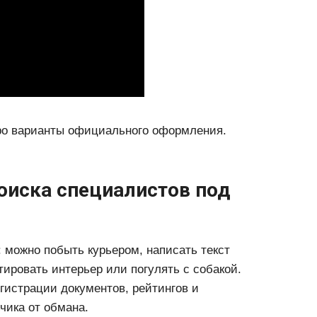
про варианты официального оформления.
иска специалистов под
 можно побыть курьером, написать текст
ктировать интерьер или погулять с собакой.
гистрации документов, рейтингов и
чика от обмана.