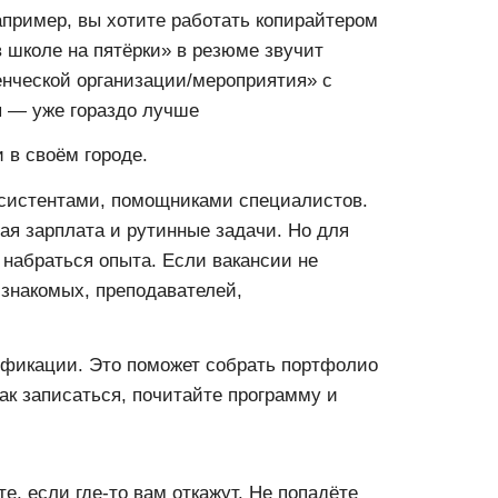
апример, вы хотите работать копирайтером
в школе на пятёрки» в резюме звучит
денческой организации/мероприятия» с
ы — уже гораздо лучше
 в своём городе.
ссистентами, помощниками специалистов.
шая зарплата и рутинные задачи. Но для
набраться опыта. Если вакансии не
 знакомых, преподавателей,
фикации. Это поможет собрать портфолио
ак записаться, почитайте программу и
е, если где-то вам откажут. Не попадёте