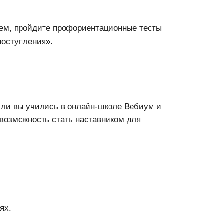
ием, пройдите профориентационные тесты
поступления».
если вы учились в онлайн-школе Вебиум и
 возможность стать наставником для
ях.