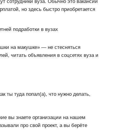
ут сотрудники вуза. Обычно это вакансии
рплатой, но здесь быстро приобретается
тней подработки в вузах
ушки на макушке» — не стесняться
ей, читать объявления в соцсетях вуза и
ак ты туда попал(а), что нужно делать,
акие вы знаете организации на нашем
азывали про свой проект, а вы берёте