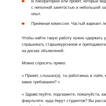
В лабораторию или проект, который вед
с неполной занятостью и небольшой за
опыт.
Приёмная комиссия. Частый вариант ле
Чтобы найти такую работу нужно «держать 
спрашивать старшекурсников и преподавател
на досках объявлений.
Можно спросить прямо:
« Привет, слышал(а), ты работаешь в лабе, к
какие требования? »
« Здравствуйте, подскажите, пожалуйста, к
факультете, куда берут студентов? Вы расск