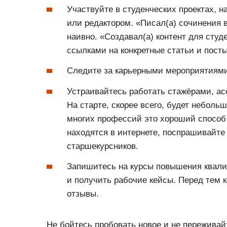
Участвуйте в студенческих проектах, н
или редактором. «Писал(а) сочинения 
наивно. «Создавал(а) контент для сту
ссылками на конкретные статьи и пост
Следите за карьерными мероприятиями
Устраивайтесь работать стажёрами, а
На старте, скорее всего, будет неболь
многих профессий это хороший способ 
находятся в интернете, поспрашивайте
старшекурсников.
Запишитесь на курсы повышения квали
и получить рабочие кейсы. Перед тем к
отзывы.
Не бойтесь пробовать новое и не переживайт