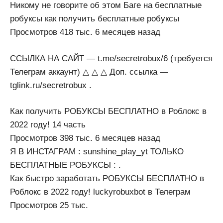
Никому не говорите об этом Баге на бесплатные
робуксы как получить бесплатные робуксы
Просмотров 418 тыс. 6 месяцев назад
ССЫЛКА НА САЙТ — t.me/secretrobux/6 (требуется
Телеграм аккаунт) △ △ △ Доп. ссылка —
tglink.ru/secretrobux .
Как получить РОБУКСЫ БЕСПЛАТНО в Роблокс в
2022 году! 14 часть
Просмотров 398 тыс. 6 месяцев назад
Я В ИНСТАГРАМ : sunshine_play_yt ТОЛЬКО
БЕСПЛАТНЫЕ РОБУКСЫ : .
Как быстро заработать РОБУКСЫ БЕСПЛАТНО в
Роблокс в 2022 году! luckyrobuxbot в Телеграм
Просмотров 25 тыс.