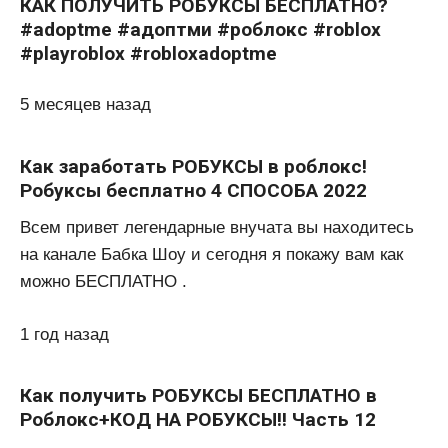
КАК ПОЛУЧИТЬ РОБУКСЫ БЕСПЛАТНО?
#adoptme #адоптми #роблокс #roblox
#playroblox #robloxadoptme
5 месяцев назад
Как заработать РОБУКСЫ в роблокс!
Робуксы бесплатно 4 СПОСОБА 2022
Всем привет легендарные внучата вы находитесь
на канале Бабка Шоу и сегодня я покажу вам как
можно БЕСПЛАТНО .
1 год назад
Как получить РОБУКСЫ БЕСПЛАТНО в
Роблокс+КОД НА РОБУКСЫ!! Часть 12