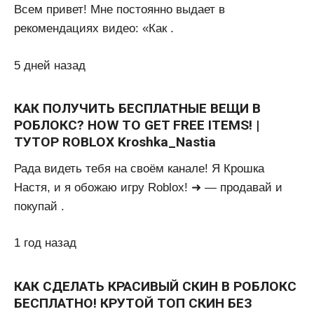
Всем привет! Мне постоянно выдает в
рекомендациях видео: «Как .
5 дней назад
КАК ПОЛУЧИТЬ БЕСПЛАТНЫЕ ВЕЩИ В
РОБЛОКС? HOW TO GET FREE ITEMS! |
ТУТОР ROBLOX Kroshka_Nastia
Рада видеть тебя на своём канале! Я Крошка
Настя, и я обожаю игру Roblox! ➜ — продавай и
покупай .
1 год назад
КАК СДЕЛАТЬ КРАСИВЫЙ СКИН В РОБЛОКС
БЕСПЛАТНО! КРУТОЙ ТОП СКИН БЕЗ