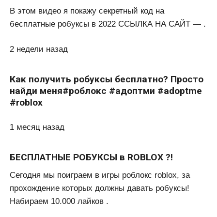
В этом видео я покажу секретный код на
бесплатные робуксы в 2022 ССЫЛКА НА САЙТ — .
2 недели назад
Как получить робуксы бесплатно? Просто
найди меня#роблокс #адоптми #adoptme
#roblox
1 месяц назад
БЕСПЛАТНЫЕ РОБУКСЫ в ROBLOX ?!
Сегодня мы поиграем в игры роблокс roblox, за
прохождение которых должны давать робуксы!
Набираем 10.000 лайков .