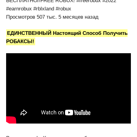
БЕСПЛАТНО//FREE ROBUX! #freerobux #2022
#earnrobux #rblxland #robux
Просмотров 507 тыс. 5 месяцев назад
ЕДИНСТВЕННЫЙ Настоящий Способ Получить
РОБАКСЫ!