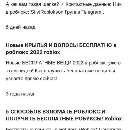
А как вам такая шапка? ‍♂️ Контактные данные: Ник
в роблокс: StiviRoblokson Группа Telegram .
6 дней назад
Новые КРЫЛЬЯ И ВОЛОСЫ БЕСПЛАТНО в
роблокс 2022 roblox
Новые БЕСПЛАТНЫЕ ВЕЩИ 2022 в роблокс уже в
этом видео! Как получить бесплатные вещи вы
узнаете прямо сейчас!
3 года назад
5 СПОСОБОВ ВЗЛОМАТЬ РОБЛОКС И
ПОЛУЧИТЬ БЕСПЛАТНЫЕ РОБУКСЫ! Roblox
Бесплатные робуксы в Роблокс (Roblox) Помогите