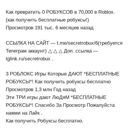
Как превратить 0 РОБУКСОВ в 70,000 в Roblox.
(как получить бесплатные робуксы!)
Просмотров 191 тыс. 6 месяцев назад
ССЫЛКА НА САЙТ — t.me/secretrobux/6(требуется
Телеграм аккаунт) △ △ △ Доп. ссылка —
tglink.ru/secretrobux .
3 РОБЛОКС Игры Которые ДАЮТ *БЕСПЛАТНЫЕ
РОБУКСЫ*! Как получить робуксы бесплатно
Просмотров 1,3 млн Год назад
Эти ТРИ игры дают ЛюДяМ *БЕСПЛАТНЫЕ
РОБУКСЫ*! Спасибо За Просмотр Пожалуйста
нажми на Лайк .
Как получить Робуксы бесплатно.