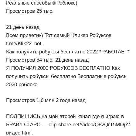
Реальные способы☺Роблокс)
Просмотров 25 тыс.
21 день назад
Всем приветик) Тот самый Кликер Робуксов
t.me/Klik22_bot.
Как получить робуксы бесплатно 2022 *РАБОТАЕТ*
Просмотров 54 тыс. 21 день назад
Я ПОЛУЧИЛ 2000 РОБУКСОВ БЕСПЛАТНО Как
получить робуксы бесплатно Бесплатные робуксы
2020 роблокс
Просмотров 1,6 млн 2 года назад
ПОДПИШИСЬ на мой второй канал где я играю в
БРАВЛ СТАРС — clip-share.net/video/Q8vQrT5MOjY/
видео.html.