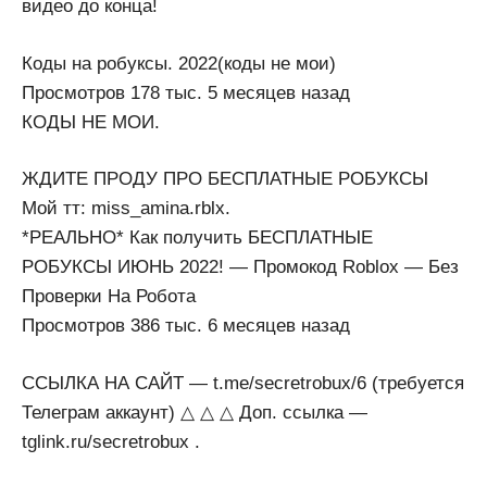
видео до конца!
Коды на робуксы. 2022(коды не мои)
Просмотров 178 тыс. 5 месяцев назад
КОДЫ НЕ МОИ.
ЖДИТЕ ПРОДУ ПРО БЕСПЛАТНЫЕ РОБУКСЫ
Мой тт: miss_amina.rblx.
*РЕАЛЬНО* Как получить БЕСПЛАТНЫЕ
РОБУКСЫ ИЮНЬ 2022! — Промокод Roblox — Без
Проверки На Робота
Просмотров 386 тыс. 6 месяцев назад
ССЫЛКА НА САЙТ — t.me/secretrobux/6 (требуется
Телеграм аккаунт) △ △ △ Доп. ссылка —
tglink.ru/secretrobux .