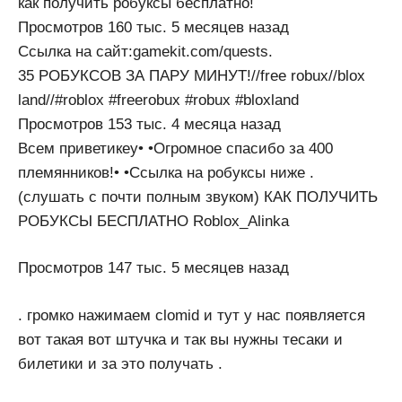
как получить робуксы бесплатно!
Просмотров 160 тыс. 5 месяцев назад
Ссылка на сайт:gamekit.com/quests.
35 РОБУКСОВ ЗА ПАРУ МИНУТ!//free robux//blox
land//#roblox #freerobux #robux #bloxland
Просмотров 153 тыс. 4 месяца назад
Всем приветикеу• •Огромное спасибо за 400
племянников!• •Ссылка на робуксы ниже .
(слушать с почти полным звуком) КАК ПОЛУЧИТЬ
РОБУКСЫ БЕСПЛАТНО Roblox_Alinka
Просмотров 147 тыс. 5 месяцев назад
. громко нажимаем clomid и тут у нас появляется
вот такая вот штучка и так вы нужны тесаки и
билетики и за это получать .