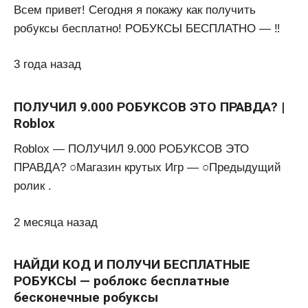
Всем привет! Сегодня я покажу как получить
робуксы бесплатно! РОБУКСЫ БЕСПЛАТНО — ‼️
3 года назад
ПОЛУЧИЛ 9.000 РОБУКСОВ ЭТО ПРАВДА? |
Roblox
Roblox — ПОЛУЧИЛ 9.000 РОБУКСОВ ЭТО
ПРАВДА? ○Магазин крутых Игр — ○Предыдущий
ролик .
2 месяца назад
НАЙДИ КОД И ПОЛУЧИ БЕСПЛАТНЫЕ
РОБУКСЫ — роблокс бесплатные
бесконечные робуксы