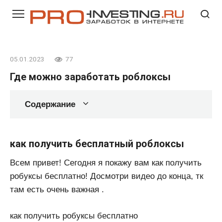
Перейти
к
контенту
05.01.2023
77
Где можно заработать роблоксы
Содержание
как получить бесплатный роблоксы
Всем привет! Сегодня я покажу вам как получить
робуксы бесплатно! Досмотри видео до конца, тк
там есть очень важная .
как получить робуксы бесплатно