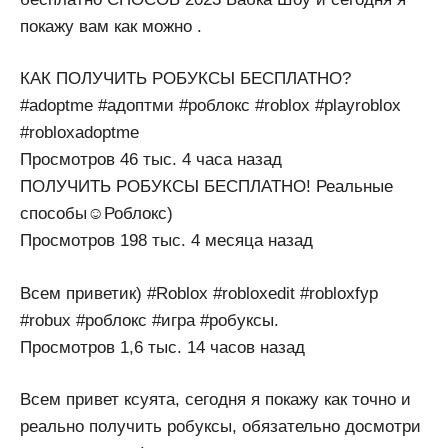
покажу вам как можно .
КАК ПОЛУЧИТЬ РОБУКСЫ БЕСПЛАТНО?
#adoptme #адоптми #роблокс #roblox #playroblox
#robloxadoptme
Просмотров 46 тыс. 4 часа назад
ПОЛУЧИТЬ РОБУКСЫ БЕСПЛАТНО! Реальные
способы☺Роблокс)
Просмотров 198 тыс. 4 месяца назад
Всем приветик) #Roblox #robloxedit #robloxfyp
#robux #роблокс #игра #робуксы.
Просмотров 1,6 тыс. 14 часов назад
Всем привет ксуята, сегодня я покажу как точно и
реально получить робуксы, обязательно досмотри