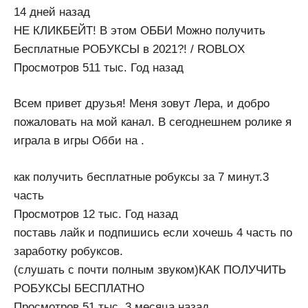
14 дней назад
НЕ КЛИКБЕЙТ! В этом ОББИ Можно получить
Бесплатные РОБУКСЫ в 2021?! / ROBLOX
Просмотров 511 тыс. Год назад
Всем привет друзья! Меня зовут Лера, и добро
пожаловать на мой канал. В сегоднешнем ролике я
играла в игры Обби на .
как получить бесплатные робуксы за 7 минут.3
часть
Просмотров 12 тыс. Год назад
поставь лайк и подпишись если хочешь 4 часть по
заработку робуксов.
(слушать с почти полным звуком)КАК ПОЛУЧИТЬ
РОБУКСЫ БЕСПЛАТНО
Просмотров 51 тыс. 3 месяца назад