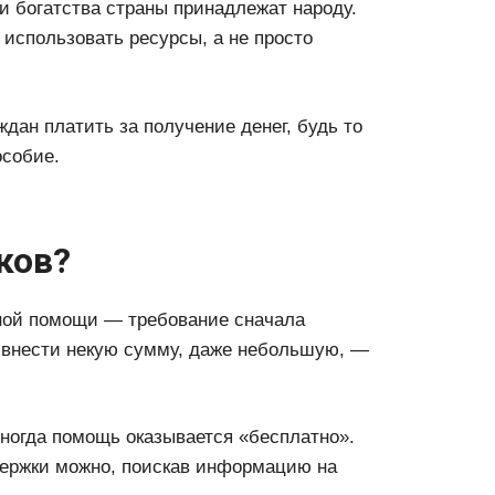
и богатства страны принадлежат народу.
 использовать ресурсы, а не просто
ждан платить за получение денег, будь то
особие.
ков?
ной помощи — требование сначала
о внести некую сумму, даже небольшую, —
ногда помощь оказывается «бесплатно».
держки можно, поискав информацию на