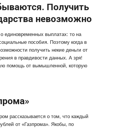
сбываются. Получить
ударства невозможно
 о единовременных выплатах: то на
социальные пособия. Поэтому когда в
озможности получить некие деньги от
зрения в правдивости данных. А зря!
ьную помощь от вымышленной, которую
зпрома»
ром рассказывается о том, что каждый
ублей от «Газпрома». Якобы, по