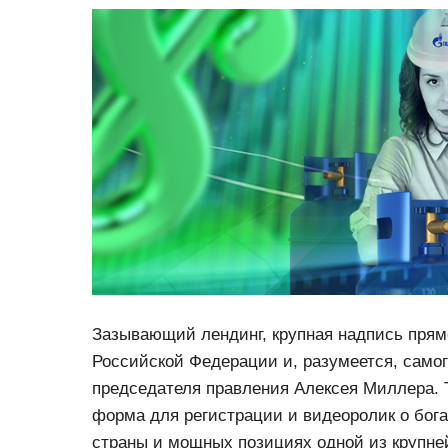
Зазывающий лендинг, крупная надпись прям
Российской Федерации и, разумеется, самог
председателя правления Алексея Миллера. 
форма для регистрации и видеоролик о бог
страны и мощных позициях одной из крупне