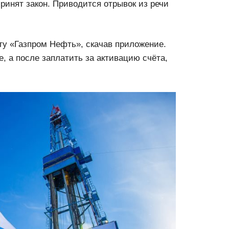
ринят закон. Приводится отрывок из речи
ту «Газпром Нефть», скачав приложение.
, а после заплатить за активацию счёта,