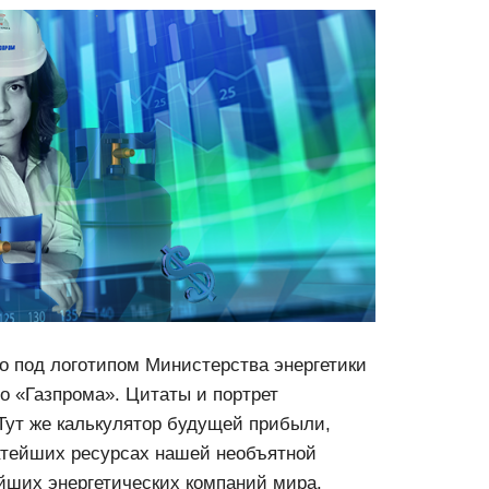
о под логотипом Министерства энергетики
о «Газпрома». Цитаты и портрет
Тут же калькулятор будущей прибыли,
атейших ресурсах нашей необъятной
йших энергетических компаний мира.