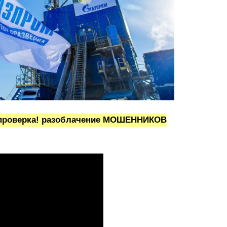
проверка! разоблачение МОШЕННИКОВ