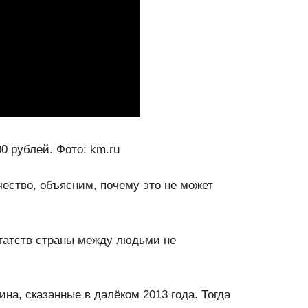
0 рублей. Фото: km.ru
чество, объясним, почему это не может
огатств страны между людьми не
на, сказанные в далёком 2013 года. Тогда