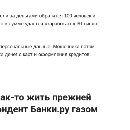
сли за деньгами обратится 100 человек и
то в сумме удастся «заработать» 30 тысяч
 персональные данные. Мошенники потом
и денег с карт и оформления кредитов.
как-то жить прежней
ондент Банки.ру газом