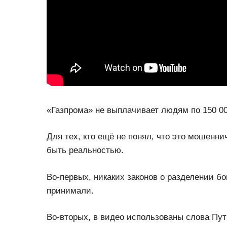
«Газпрома» не выплачивает людям по 150 00
Для тех, кто ещё не понял, что это мошенни
быть реальностью.
Во-первых, никаких законов о разделении б
принимали.
Во-вторых, в видео использованы слова Пути