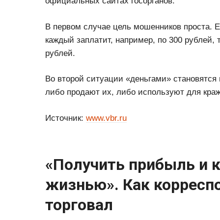
официальных сайтах госорганов.
В первом случае цель мошенников проста. Е
каждый заплатит, например, по 300 рублей, 
рублей.
Во второй ситуации «деньгами» становятся
либо продают их, либо используют для краж
Источник:
www.vbr.ru
«Получить прибыль и 
жизнью». ​Как корресп
торговал