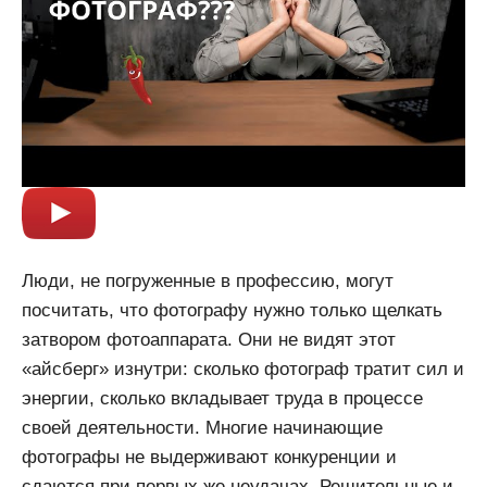
Люди, не погруженные в профессию, могут
посчитать, что фотографу нужно только щелкать
затвором фотоаппарата. Они не видят этот
«айсберг» изнутри: сколько фотограф тратит сил и
энергии, сколько вкладывает труда в процессе
своей деятельности. Многие начинающие
фотографы не выдерживают конкуренции и
сдаются при первых же неудачах. Решительные и