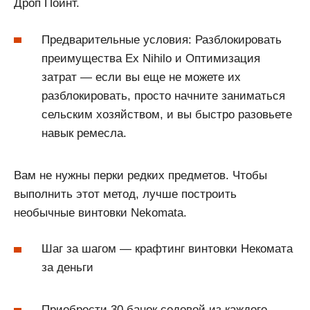
Дроп Поинт.
Предварительные условия: Разблокировать
преимущества Ex Nihilo и Оптимизация
затрат — если вы еще не можете их
разблокировать, просто начните заниматься
сельским хозяйством, и вы быстро разовьете
навык ремесла.
Вам не нужны перки редких предметов. Чтобы
выполнить этот метод, лучше построить
необычные винтовки Nekomata.
Шаг за шагом — крафтинг винтовки Некомата
за деньги
Приобрести 30 банок содовой из каждого