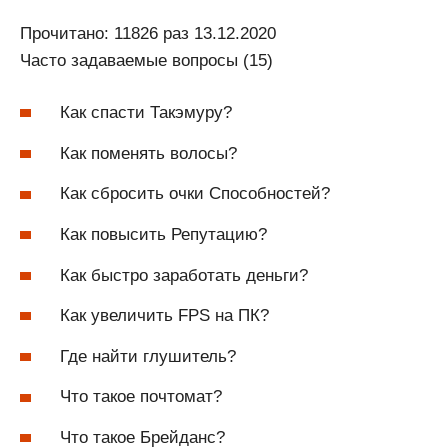
Прочитано: 11826 раз 13.12.2020
Часто задаваемые вопросы (15)
Как спасти Такэмуру?
Как поменять волосы?
Как сбросить очки Способностей?
Как повысить Репутацию?
Как быстро заработать деньги?
Как увеличить FPS на ПК?
Где найти глушитель?
Что такое почтомат?
Что такое Брейданс?