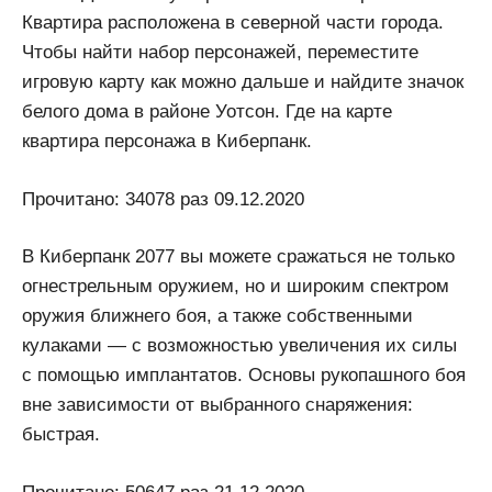
Квартира расположена в северной части города.
Чтобы найти набор персонажей, переместите
игровую карту как можно дальше и найдите значок
белого дома в районе Уотсон. Где на карте
квартира персонажа в Киберпанк.
Прочитано: 34078 раз 09.12.2020
В Киберпанк 2077 вы можете сражаться не только
огнестрельным оружием, но и широким спектром
оружия ближнего боя, а также собственными
кулаками — с возможностью увеличения их силы
с помощью имплантатов. Основы рукопашного боя
вне зависимости от выбранного снаряжения:
быстрая.