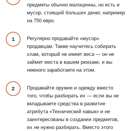
предметы обычно малоценны, но есть и
мусор, стоящий больших денег, например
на 750 евро.
Регулярно продавайте «мусор»
продавцам. Также научитесь собирать
хлам, который не имеет веса — он не
займет места в вашем рюкзаке, и вы
немного заработаете на этом.
Продавайте оружие и одежду вместо
того, чтобы разбирать их — если вы не
вкладываете средства в развитие
атрибута «Технический навык» и не
заинтересованы в создании предметов,
их не нужно разбирать. Вместо этого