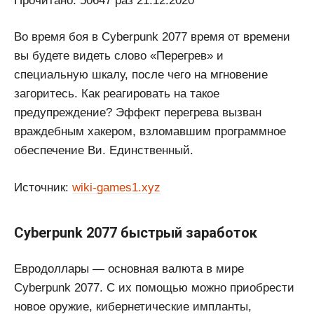
Прочитано: 50647 раз 21.12.2020
Во время боя в Cyberpunk 2077 время от времени
вы будете видеть слово «Перегрев» и
специальную шкалу, после чего на мгновение
загоритесь. Как реагировать на такое
предупреждение? Эффект перегрева вызван
враждебным хакером, взломавшим программное
обеспечение Ви. Единственный.
Источник:
wiki-games1.xyz
Cyberpunk 2077 быстрый заработок
Евродоллары — основная валюта в мире
Cyberpunk 2077. С их помощью можно приобрести
новое оружие, кибернетические импланты,