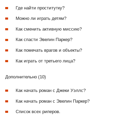
Где найти проститутку?
Можно ли играть детям?
Как сменить активную миссию?
Как спасти Эвелин Паркер?
Как помечать врагов и объекты?
Как играть от третьего лица?
Дополнительно (10)
Как начать роман с Джеки Уэллс?
Как начать роман с Эвелин Паркер?
Список всех риперов.