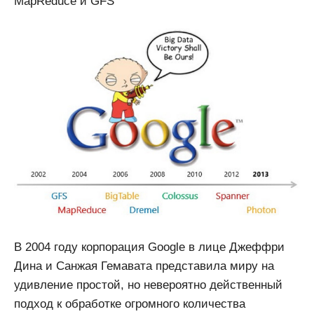
MapReduce и GFS
В 2004 году корпорация Google в лице Джеффри
Дина и Санжая Гемавата представила миру на
удивление простой, но невероятно действенный
подход к обработке огромного количества