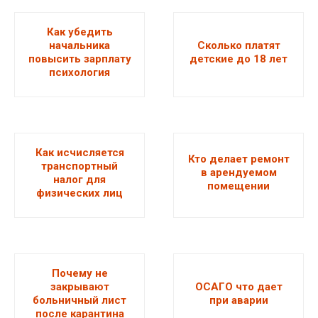
Как убедить
начальника
Сколько платят
повысить зарплату
детские до 18 лет
психология
Как исчисляется
Кто делает ремонт
транспортный
в арендуемом
налог для
помещении
физических лиц
Почему не
закрывают
ОСАГО что дает
больничный лист
при аварии
после карантина