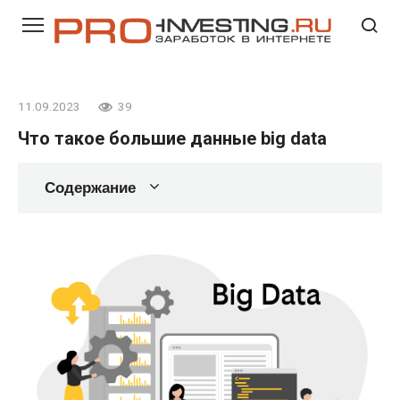
Перейти
к
контенту
11.09.2023
39
Что такое большие данные big data
Содержание