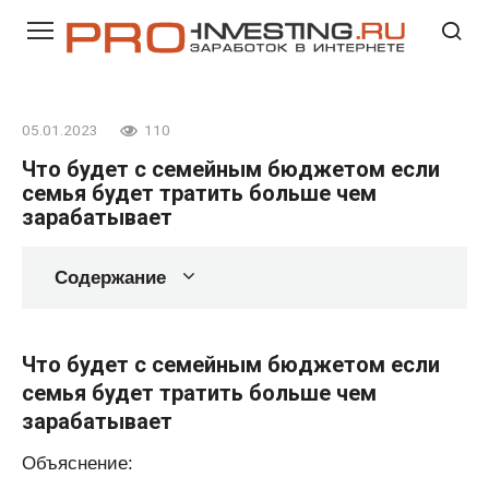
Перейти
к
контенту
05.01.2023
110
Что будет с семейным бюджетом если
семья будет тратить больше чем
зарабатывает
Содержание
Что будет с семейным бюджетом если
семья будет тратить больше чем
зарабатывает
Объяснение: