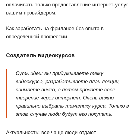
оплачивать только предоставление интернет-услуг
вашим провайдером.
Как заработать на фрилансе без опыта в
определенной профессии
Создатель видеокурсов
Суть идеи: вы придумываете тему
видеокурса, разрабатываете план лекции,
снимаете видео, а потом продаете свое
творение через интернет. Очень важно
правильно выбрать тематику курса. Только в
этом случае люди будут его покупать.
Актуальность: все чаще люди отдают