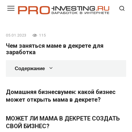
Перейти
к
контенту
05.01.2023
115
Чем заняться маме в декрете для
заработка
Содержание
Домашняя бизнесвумен: какой бизнес
может открыть мама в декрете?
МОЖЕТ ЛИ МАМА В ДЕКРЕТЕ СОЗДАТЬ
СВОЙ БИЗНЕС?