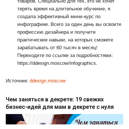
товаров. Специально для тех, кто не хочет
терять время на длительное обучение, я
создала эффективный мини-курс по
инфографике. Всего за один день вы освоите
профессию дизайнера и получите
практические навыки, на которых сможете
зарабатывать от 60 тысяч в месяц!
Переходите по ссылке за подробностями:
https://ddesign.moscow/infographics.
Источник:
ddesign.moscow
Чем заняться в декрете: 19 свежих
бизнес-идей для мам в декрете с нуля