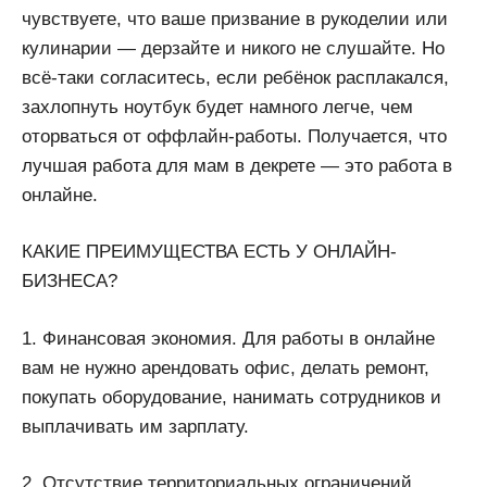
чувствуете, что ваше призвание в рукоделии или
кулинарии — дерзайте и никого не слушайте. Но
всё-таки согласитесь, если ребёнок расплакался,
захлопнуть ноутбук будет намного легче, чем
оторваться от оффлайн-работы. Получается, что
лучшая работа для мам в декрете — это работа в
онлайне.
КАКИЕ ПРЕИМУЩЕСТВА ЕСТЬ У ОНЛАЙН-
БИЗНЕСА?
1. Финансовая экономия. Для работы в онлайне
вам не нужно арендовать офис, делать ремонт,
покупать оборудование, нанимать сотрудников и
выплачивать им зарплату.
2. Отсутствие территориальных ограничений.