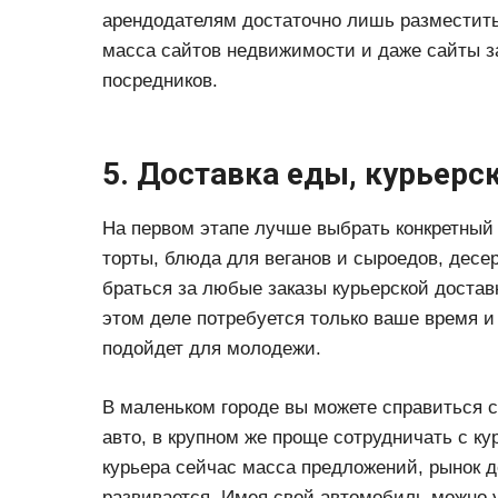
арендодателям достаточно лишь разместить 
масса сайтов недвижимости и даже сайты з
посредников.
5. Доставка еды, курьерс
На первом этапе лучше выбрать конкретный 
торты, блюда для веганов и сыроедов, десе
браться за любые заказы курьерской достав
этом деле потребуется только ваше время и
подойдет для молодежи.
В маленьком городе вы можете справиться 
авто, в крупном же проще сотрудничать с к
курьера сейчас масса предложений, рынок д
развивается. Имея свой автомобиль можно 