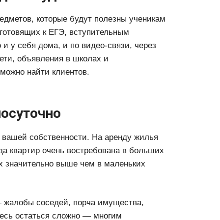
едметов, которые будут полезны ученикам
 готовящих к ЕГЭ, вступительным
и у себя дома, и по видео-связи, через
ети, объявления в школах и
 можно найти клиентов.
посуточно
 вашей собственности. На аренду жилья
нда квартир очень востребована в больших
их значительно выше чем в маленьких
— жалобы соседей, порча имущества,
десь остаться сложно — многим