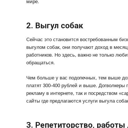
мире.
2. Выгул собак
Сейчас это становится востребованным биз
выгулом собак, они получают доход в меся
работников. Но здесь, важно не только люби
обращаться.
Чем больше у вас подопечных, тем выше дох
платят 300-400 рублей и выше. Догволкеры п
рекламу в интернете, так и посредством «с
сайты где предлагаются услуги выгула соб
3. Репетиторство, работы 