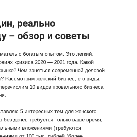
ин, реально
у – обзор и советы
матель с богатым опытом. Это легкий,
виях кризиса 2020 — 2021 года. Какой
 рынке? Чем заняться современной деловой
? Рассмотрим женский бизнес, его виды,
 перечислим 10 видов провального бизнеса
ня.
тавляю 5 интересных тем для женского
 без денег, требуется только ваше время,
мальными вложениями (требуются
ениями от 100 тыс. рублей (более