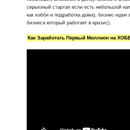
серьезный стартап если есть небольшой кап
как хобби и подработка дома), бизнес-идеи
бизнеса который работает в кризис).
Как Заработать Первый Миллион на ХОБ