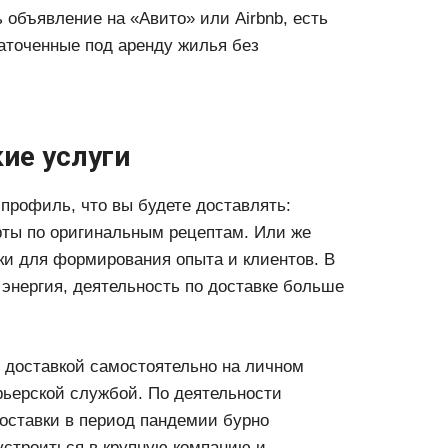
объявление на «Авито» или Airbnb, есть
аточенные под аренду жилья без
кие услуги
профиль, что вы будете доставлять:
рты по оригинальным рецептам. Или же
ки для формирования опыта и клиентов. В
 энергия, деятельность по доставке больше
с доставкой самостоятельно на личном
урьерской службой. По деятельности
оставки в период пандемии бурно
устроиться в крупную компанию и