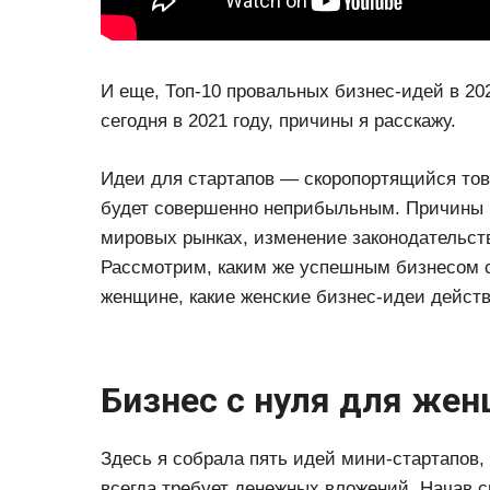
И еще, Топ-10 провальных бизнес-идей в 202
сегодня в 2021 году, причины я расскажу.
Идеи для стартапов — скоропортящийся това
будет совершенно неприбыльным. Причины р
мировых рынках, изменение законодательств
Рассмотрим, каким же успешным бизнесом 
женщине, какие женские бизнес-идеи действ
Бизнес с нуля для же
Здесь я собрала пять идей мини-стартапов,
всегда требует денежных вложений. Начав с