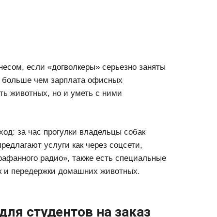
несом, если «догволкеры» серьезно заняты
ц больше чем зарплата офисных
ть животных, но и уметь с ними
од: за час прогулки владельцы собак
редлагают услуги как через соцсети,
арафанного радио», также есть специальные
ак и передержки домашних животных.
для студентов на заказ