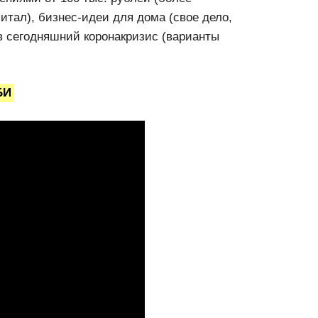
итал), бизнес-идеи для дома (свое дело,
 в сегодняшний коронакризис (варианты
БИ