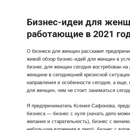
Бизнес-идеи для женщ
работающие в 2021 год
О бизнесе для женщин расскажет предприни
живой обзор бизнес-идей для женщин в усло
бизнес для женщин сегодня востребован на
женщине в сегодняшней кризисной ситуации
направления и особенности сегодня, а еще,
для женщин, чем не стоит заниматься сегод
Я предприниматель Ксения Сафонова, предс
бизнеса — бизнес с нуля (начать дело можно
желание и старательность), бизнес с мини
небольшие вложения в дело), бизнес с влож