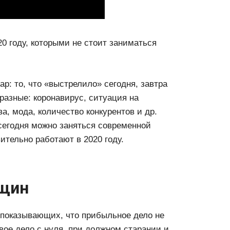
0 году, которыми не стоит заниматься
р: то, что «выстрелило» сегодня, завтра
азные: коронавирус, ситуация на
а, мода, количество конкурентов и др.
сегодня можно заняться современной
ительно работают в 2020 году.
нщин
 показывающих, что прибыльное дело не
вое дело с нуля, при должном старании и