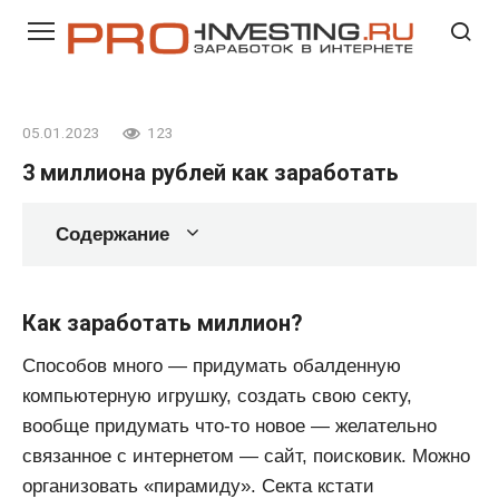
Перейти
к
контенту
05.01.2023
123
3 миллиона рублей как заработать
Содержание
Как заработать миллион?
Способов много — придумать обалденную
компьютерную игрушку, создать свою секту,
вообще придумать что-то новое — желательно
связанное с интернетом — сайт, поисковик. Можно
организовать «пирамиду». Секта кстати