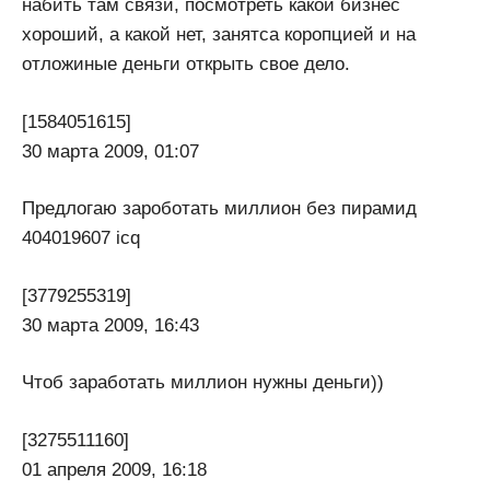
набить там связи, посмотреть какой бизнес
хороший, а какой нет, занятса коропцией и на
отложиные деньги открыть свое дело.
[1584051615]
30 марта 2009, 01:07
Предлогаю зароботать миллион без пирамид
404019607 icq
[3779255319]
30 марта 2009, 16:43
Чтоб заработать миллион нужны деньги))
[3275511160]
01 апреля 2009, 16:18