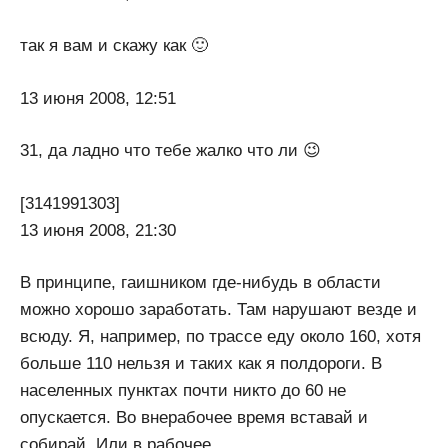
так я вам и скажу как 🙂
13 июня 2008, 12:51
31, да ладно что тебе жалко что ли 😉
[3141991303]
13 июня 2008, 21:30
В принципе, гаишником где-нибудь в области
можно хорошо заработать. Там нарушают везде и
всюду. Я, например, по трассе еду около 160, хотя
больше 110 нельзя и таких как я полдороги. В
населенных пунктах почти никто до 60 не
опускается. Во внерабочее время вставай и
собирай. Или в рабочее.