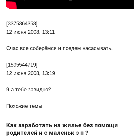
[3375364353]
12 июня 2008, 13:11
Счас все соберёмся и поедем насасывать.
[1595544719]
12 июня 2008, 13:19
9-а тебе завидно?
Похожие темы
Как заработать на жилье без помощи
родителей и с маленьк з п ?