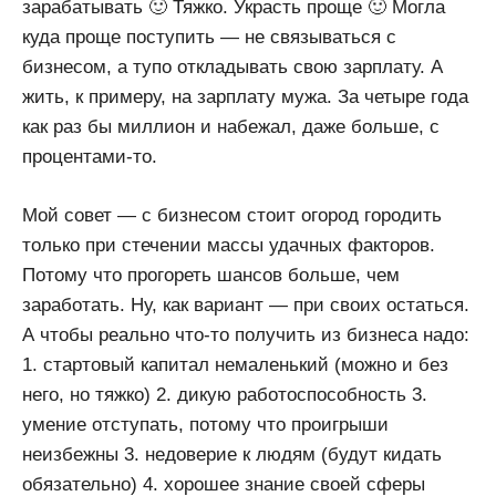
зарабатывать 🙂 Тяжко. Украсть проще 🙂 Могла
куда проще поступить — не связываться с
бизнесом, а тупо откладывать свою зарплату. А
жить, к примеру, на зарплату мужа. За четыре года
как раз бы миллион и набежал, даже больше, с
процентами-то.
Мой совет — с бизнесом стоит огород городить
только при стечении массы удачных факторов.
Потому что прогореть шансов больше, чем
заработать. Ну, как вариант — при своих остаться.
А чтобы реально что-то получить из бизнеса надо:
1. стартовый капитал немаленький (можно и без
него, но тяжко) 2. дикую работоспособность 3.
умение отступать, потому что проигрыши
неизбежны 3. недоверие к людям (будут кидать
обязательно) 4. хорошее знание своей сферы