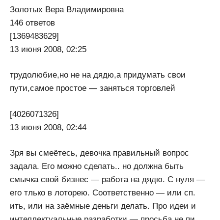
Золотых Вера Владимировна
146 ответов
[1369483629]
13 июня 2008, 02:25
трудолюбие,но не на дядю,а придумать свои
пути,самое простое — заняться торговлей
[4026071326]
13 июня 2008, 02:44
Зря вы смеётесь, девочка правильный вопрос
задала. Его можно сделать.. но должна быть
смычка свой бизнес — работа на дядю. С нуля —
его тлько в лоторею. Соответственно — или сп.
ить, или на заёмные деньги делать. Про идеи и
интеллектуальные разработки — просьба не пи.