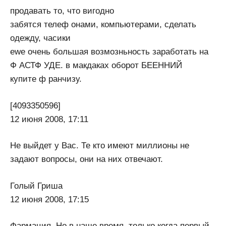
продавать то, что вигодно
забятся телеф онами, компьютерами, сделать
одежду, часики
еwе очень большая возмозньность заработать на
Ф АСТФ УДЕ. в макдаках оборот БЕЕННИЙ
купите ф ранчизу.
[4093350596]
12 июня 2008, 17:11
Не выйдет у Вас. Те кто имеют миллионы не
задают вопросы, они на них отвечают.
Голый Гриша
12 июня 2008, 17:15
Фармация. Но в наше время, только когда первый