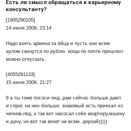
Есть ли смысл обращаться к карьерному
консультанту?
[1905290105]
14 июня 2008, 23:14
Надо взять армяна за яйца и пусть они всем
аулом скинутся по рублю. когда по почте пришлют
можно отпускать.
[4055281133]
15 июня 2008, 21:27
9 а ты тоже пососи пид..рам сейчас больше дают
и спрос на них больше. знакомый есть приехал из
челнов,пед..к так вот насосал себе квартиру,мшину
и дачу. но вот так везет не всем. дерзай)))))