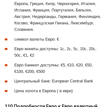
Европа, Греция, Кипр, Черногория, Италия,
Испания, Франция, Португалия, Бельгия,
Австрия, Нидерланды, Германия, Финляндия,
Косово, Французская Гвиана, Люксембург,
Словения.
символ валюты Евро: €
Евро монеты доступны: 1c, 2c, 5c, 10c, 20c,
50c, €1, €2
Евро банкнот доступны: €5, €10, €20, €50,
€100, €200, €500
Центральный банк: European Central Bank
Цена золота в Европа ( в евро)
110 Подробности Евро к Евро валютный