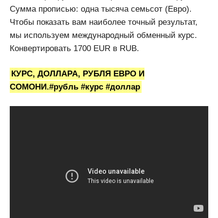
Сумма прописью: одна тысяча семьсот (Евро).
Чтобы показать вам наиболее точный результат,
мы используем международный обменный курс.
Конвертировать 1700 EUR в RUB.
КУРС, ДОЛЛАРА, РУБЛЯ ЕВРО И
СОМОНИ.#рубль #курс #доллар