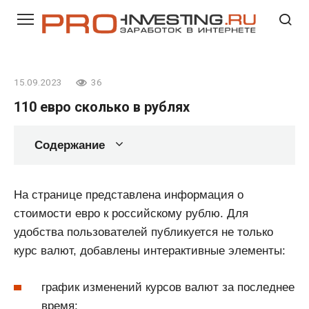
Перейти
к
контенту
15.09.2023
36
110 евро сколько в рублях
Содержание
На странице представлена информация о
стоимости евро к российскому рублю. Для
удобства пользователей публикуется не только
курс валют, добавлены интерактивные элементы:
график изменений курсов валют за последнее
время;