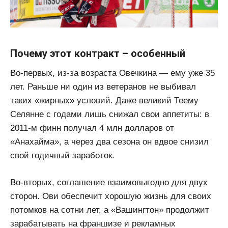
Почему этот контракт – особенный
Во-первых, из-за возраста Овечкина — ему уже 35
лет. Раньше ни один из ветеранов не выбивал
таких «жирных» условий. Даже великий Теему
Селянне с годами лишь снижал свои аппетиты: в
2011-м финн получал 4 млн долларов от
«Анахайма», а через два сезона он вдвое снизил
свой годичный заработок.
Во-вторых, соглашение взаимовыгодно для двух
сторон. Ови обеспечит хорошую жизнь для своих
потомков на сотни лет, а «Вашингтон» продолжит
зарабатывать на франшизе и рекламных