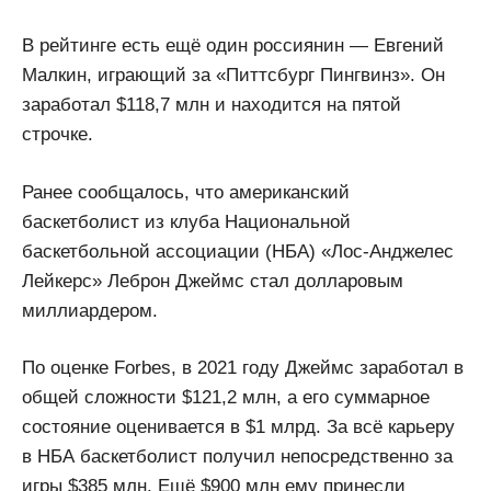
В рейтинге есть ещё один россиянин — Евгений
Малкин, играющий за «Питтсбург Пингвинз». Он
заработал $118,7 млн и находится на пятой
строчке.
Ранее сообщалось, что американский
баскетболист из клуба Национальной
баскетбольной ассоциации (НБА) «Лос-Анджелес
Лейкерс» Леброн Джеймс стал долларовым
миллиардером.
По оценке Forbes, в 2021 году Джеймс заработал в
общей сложности $121,2 млн, а его суммарное
состояние оценивается в $1 млрд. За всё карьеру
в НБА баскетболист получил непосредственно за
игры $385 млн. Ещё $900 млн ему принесли