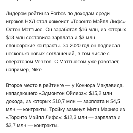
Лидером рейтинга Forbes по доходам среди
игроков НХЛ стал хоккеист «Торонто Мэйпл Лифс»
Остон Мэттьюс. Он заработал $16 млн, из которых
$13 млн составила зарплата и $3 млн —
спонсорские контракты. За 2020 год он подписал
несколько новых соглашений, в том числе с
оператором Verizon. С Мэттьюсом уже работает,
например, Nike.
Второе место в рейтинге — у Коннора Макдэвида,
нападающего «Эдмонтон Ойлерз»: $15,2 млн
дохода, из которых $10,7 млн — зарплата и $4,5
млн — контракты. Тройку замкнул Митч Марнер из
«Торонто Мэйпл Лифс»: $12,3 млн — зарплата и
$2,7 млн — контракты.