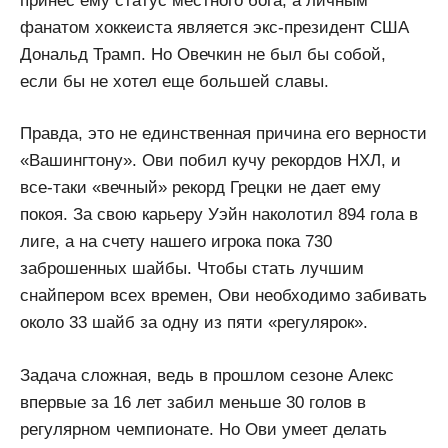
принес ему статус местного бога, а личным
фанатом хоккеиста является экс-президент США
Дональд Трамп. Но Овечкин не был бы собой,
если бы не хотел еще большей славы.
Правда, это не единственная причина его верности
«Вашингтону». Ови побил кучу рекордов НХЛ, и
все-таки «вечный» рекорд Грецки не дает ему
покоя. За свою карьеру Уэйн наколотил 894 гола в
лиге, а на счету нашего игрока пока 730
заброшенных шайбы. Чтобы стать лучшим
снайпером всех времен, Ови необходимо забивать
около 33 шайб за одну из пяти «регулярок».
Задача сложная, ведь в прошлом сезоне Алекс
впервые за 16 лет забил меньше 30 голов в
регулярном чемпионате. Но Ови умеет делать