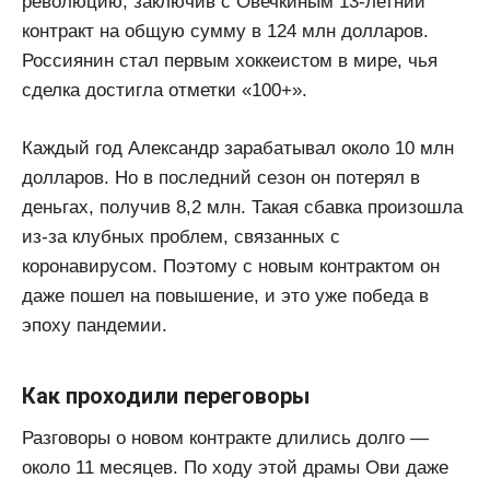
революцию, заключив с Овечкиным 13-летний
контракт на общую сумму в 124 млн долларов.
Россиянин стал первым хоккеистом в мире, чья
сделка достигла отметки «100+».
Каждый год Александр зарабатывал около 10 млн
долларов. Но в последний сезон он потерял в
деньгах, получив 8,2 млн. Такая сбавка произошла
из-за клубных проблем, связанных с
коронавирусом. Поэтому с новым контрактом он
даже пошел на повышение, и это уже победа в
эпоху пандемии.
Как проходили переговоры
Разговоры о новом контракте длились долго —
около 11 месяцев. По ходу этой драмы Ови даже