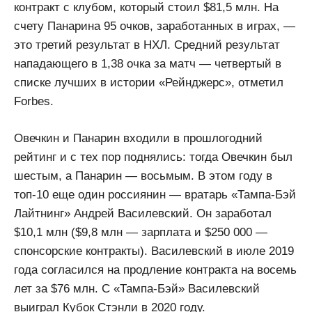
контракт с клубом, который стоил $81,5 млн. На
счету Панарина 95 очков, заработанных в играх, —
это третий результат в НХЛ. Средний результат
нападающего в 1,38 очка за матч — четвертый в
списке лучших в истории «Рейнджерс», отметил
Forbes.
Овечкин и Панарин входили в прошлогодний
рейтинг и с тех пор поднялись: тогда Овечкин был
шестым, а Панарин — восьмым. В этом году в
топ-10 еще один россиянин — вратарь «Тампа-Бэй
Лайтнинг» Андрей Василевский. Он заработал
$10,1 млн ($9,8 млн — зарплата и $250 000 —
спонсорские контракты). Василевский в июле 2019
года согласился на продление контракта на восемь
лет за $76 млн. С «Тампа-Бэй» Василевский
выиграл Кубок Стэнли в 2020 году.