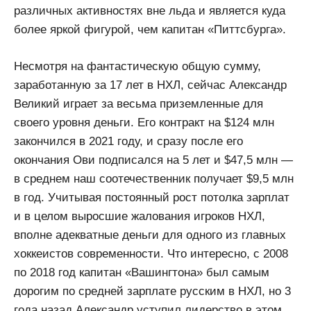
различных активностях вне льда и является куда
более яркой фигурой, чем капитан «Питтсбурга».
Несмотря на фантастическую общую сумму,
заработанную за 17 лет в НХЛ, сейчас Александр
Великий играет за весьма приземленные для
своего уровня деньги. Его контракт на $124 млн
закончился в 2021 году, и сразу после его
окончания Ови подписался на 5 лет и $47,5 млн —
в среднем наш соотечественник получает $9,5 млн
в год. Учитывая постоянный рост потолка зарплат
и в целом выросшие жалования игроков НХЛ,
вполне адекватные деньги для одного из главных
хоккеистов современности. Что интересно, с 2008
по 2018 год капитан «Вашингтона» был самым
дорогим по средней зарплате русским в НХЛ, но 3
года назад Александр уступил лидерство в этом