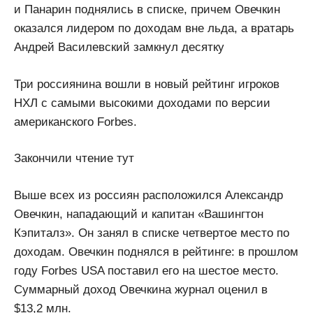
и Панарин поднялись в списке, причем Овечкин
оказался лидером по доходам вне льда, а вратарь
Андрей Василевский замкнул десятку
Три россиянина вошли в новый рейтинг игроков
НХЛ с самыми высокими доходами по версии
американского Forbes.
Закончили чтение тут
Выше всех из россиян расположился Александр
Овечкин, нападающий и капитан «Вашингтон
Кэпиталз». Он занял в списке четвертое место по
доходам. Овечкин поднялся в рейтинге: в прошлом
году Forbes USA поставил его на шестое место.
Суммарный доход Овечкина журнал оценил в
$13,2 млн.