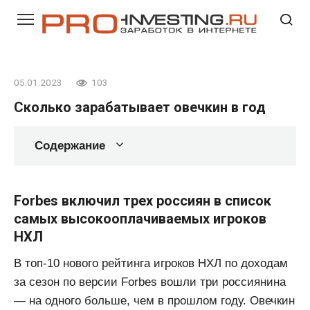
Перейти
к
контенту
05.01.2023
103
Сколько зарабатывает овечкин в год
Содержание
Forbes включил трех россиян в список
самых высокооплачиваемых игроков
НХЛ
В топ-10 нового рейтинга игроков НХЛ по доходам
за сезон по версии Forbes вошли три россиянина
— на одного больше, чем в прошлом году. Овечкин