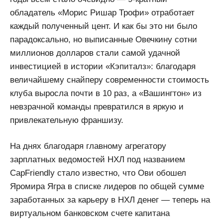
обладатель «Морис Ришар Трофи» отработает
каждый полученный цент. И как бы это ни было
парадоксально, но выписанные Овечкину сотни
миллионов долларов стали самой удачной
инвестицией в истории «Кэпиталз»: благодаря
величайшему снайперу современности стоимость
клуба выросла почти в 10 раз, а «Вашингтон» из
невзрачной команды превратился в яркую и
привлекательную франшизу.
На днях благодаря главному агрегатору
зарплатных ведомостей НХЛ под названием
CapFriendly стало известно, что Ови обошел
Яромира Ягра в списке лидеров по общей сумме
заработанных за карьеру в НХЛ денег — теперь на
виртуальном банковском счете капитана