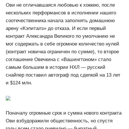
Ови не отличавшаяся любовью к хоккею, после
нескольких перформансов в исполнении нашего
соотечественника начала заполнять домашнюю
арену «Кэпиталз» до отказа. И если первый
контракт Александра Великого по умолчанию не
мог содержать в себе огромное количество нулей
(контракт новичка ограничен по сумме), то второе
соглашение Овечкина с «Вашингтоном» стало
самым большим в истории НХЛ — русский
снайпер поставил автограф под сделкой на 13 лет
и $124 млн.
Поначалу огромные срок и сумма нового контракта
Ови взбудоражили общественность, но спустя
годы всем стало очевидно — 9-кратный