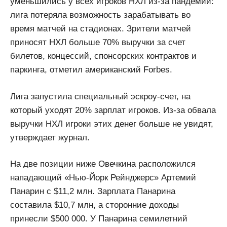
уменьшились у всех игроков НХЛ из-за пандемии:
лига потеряла возможность зарабатывать во
время матчей на стадионах. Зрители матчей
приносят НХЛ больше 70% выручки за счет
билетов, концессий, спонсорских контрактов и
паркинга, отметил американский Forbes.
Лига запустила специальный эскроу-счет, на
который уходят 20% зарплат игроков. Из-за обвала
выручки НХЛ игроки этих денег больше не увидят,
утверждает журнал.
На две позиции ниже Овечкина расположился
нападающий «Нью-Йорк Рейнджерс» Артемий
Панарин с $11,2 млн. Зарплата Панарина
составила $10,7 млн, а сторонние доходы
принесли $500 000. У Панарина семилетний