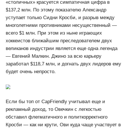
«столичных» красуется симпатичная цифра в
$137,2 млн. По этому показателю Александр
уступает только Сидни Кросби, и разрыв между
многолетними противниками несущественный —
всего $1 млн. При этом из ныне играющих
хоккеистов ближайшим преследователем двух
великанов индустрии является еще одна легенда
— Евгений Малкин. Джино за всю карьеру
заработал $118,7 млн, и догнать двух лидеров ему
будет очень непросто.
Если бы топ от CapFriendly учитывал еще и
рекламный доход, то Овечкин с легкостью
обставил флегматичного и политкорректного
Кросби — как ни крути, Ови куда чаще участвует в