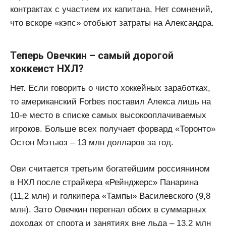
контрактах с участием их капитана. Нет сомнений,
что вскоре «кэпс» отобьют затраты на Александра.
Теперь Овечкин – самый дорогой
хоккеист НХЛ?
Нет. Если говорить о чисто хоккейных заработках,
то американский Forbes поставил Алекса лишь на
10-е место в списке самых высокооплачиваемых
игроков. Больше всех получает форвард «Торонто»
Остон Мэтьюз – 13 млн долларов за год.
Ови считается третьим богатейшим россиянином
в НХЛ после страйкера «Рейнджерс» Панарина
(11,2 млн) и голкипера «Тампы» Василевского (9,8
млн). Зато Овечкин перегнал обоих в суммарных
доходах от спорта и занятиях вне льда – 13,2 млн