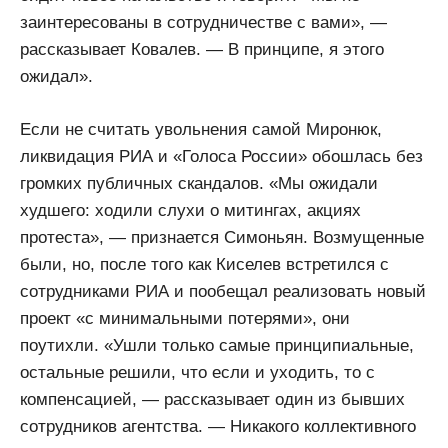
заинтересованы в сотрудничестве с вами», —
рассказывает Ковалев. — В принципе, я этого
ожидал».
Если не считать увольнения самой Миронюк,
ликвидация РИА и «Голоса России» обошлась без
громких публичных скандалов. «Мы ожидали
худшего: ходили слухи о митингах, акциях
протеста», — признается Симоньян. Возмущенные
были, но, после того как Киселев встретился с
сотрудниками РИА и пообещал реализовать новый
проект «с минимальными потерями», они
поутихли. «Ушли только самые принципиальные,
остальные решили, что если и уходить, то с
компенсацией, — рассказывает один из бывших
сотрудников агентства. — Никакого коллективного