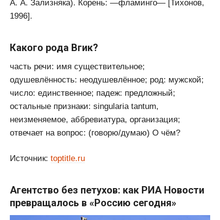
А. А. Зализняка). Корень: —фламинго— [Тихонов,
1996].
Какого рода Вгик?
часть речи: имя существительное;
одушевлённость: неодушевлённое; род: мужской;
число: единственное; падеж: предложный;
остальные признаки: singularia tantum,
неизменяемое, аббревиатура, организация;
отвечает на вопрос: (говорю/думаю) О чём?
Источник:
toptitle.ru
Агентство без петухов: как РИА Новости
превращалось в «Россию сегодня»