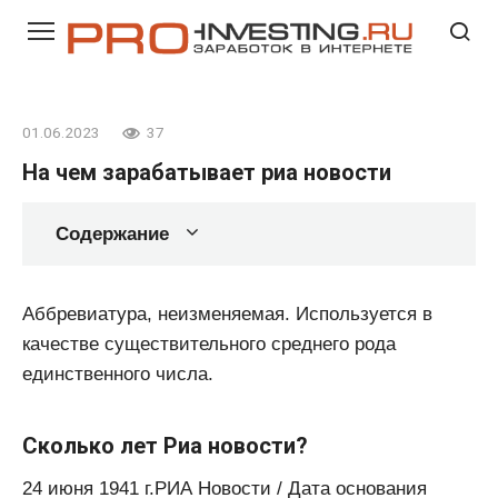
Перейти
к
контенту
01.06.2023
37
На чем зарабатывает риа новости
Содержание
Аббревиатура, неизменяемая. Используется в
качестве существительного среднего рода
единственного числа.
Сколько лет Риа новости?
24 июня 1941 г.РИА Новости / Дата основания