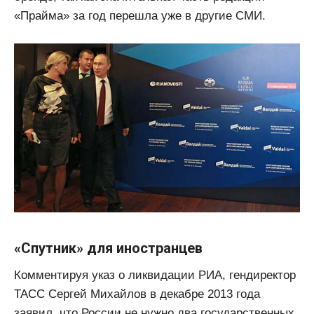
«Прайма» за год перешла уже в другие СМИ.
«Спутник» для иностранцев
Комментируя указ о ликвидации РИА, гендиректор
ТАСС Сергей Михайлов в декабре 2013 года
заявил, что России не нужно два государственных