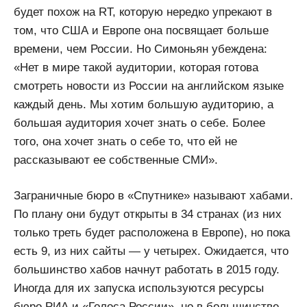
будет похож на RT, которую нередко упрекают в
том, что США и Европе она посвящает больше
времени, чем России. Но Симоньян убеждена:
«Нет в мире такой аудитории, которая готова
смотреть новости из России на английском языке
каждый день. Мы хотим большую аудиторию, а
большая аудитория хочет знать о себе. Более
того, она хочет знать о себе то, что ей не
рассказывают ее собственные СМИ».
Заграничные бюро в «Спутнике» называют хабами.
По плану они будут открыты в 34 странах (из них
только треть будет расположена в Европе), но пока
есть 9, из них сайты — у четырех. Ожидается, что
большинство хабов начнут работать в 2015 году.
Иногда для их запуска используются ресурсы
бюро РИА и «Голоса России», но в большинстве