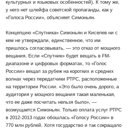
культурных и языковых особенностей). К тому же,
у него нет шлейфа советской пропаганды, как у
«Голоса России», объясняет Симоньян.
Концепцию «Спутника» Симоньян и Киселев ни с
кем не утверждали, единственное, что им
пришлось согласовывать, — это отказ от мощного
вещания. Если «Спутник» будет вещать в FM-
диапазоне и цифровых форматах, то «Голос
России» вещал за рубеж на коротких и средних
волнах через передатчики РТРС, расположенные
на территории России. «Это было очень дорого, а
аудитория у мощного вещания такая маленькая,
что ее даже посчитать нельзя было», —
возмущается Симоньян. Только оплата услуг РТРС
в 2012-2013 годах обошлась «Голосу России» в
770 млн рублей. Хотя государство и так сокращало