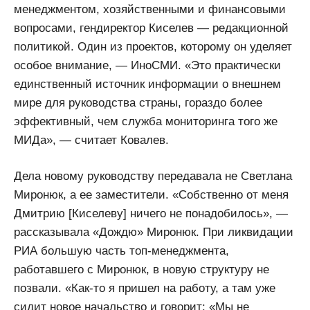
менеджментом, хозяйственными и финансовыми
вопросами, гендиректор Киселев — редакционной
политикой. Один из проектов, которому он уделяет
особое внимание, — ИноСМИ. «Это практически
единственный источник информации о внешнем
мире для руководства страны, гораздо более
эффективный, чем служба мониторинга того же
МИДа», — считает Ковалев.
Дела новому руководству передавала не Светлана
Миронюк, а ее заместители. «Собственно от меня
Дмитрию [Киселеву] ничего не понадобилось», —
рассказывала «Дождю» Миронюк. При ликвидации
РИА большую часть топ-менеджмента,
работавшего с Миронюк, в новую структуру не
позвали. «Как-то я пришел на работу, а там уже
сидит новое начальство и говорит: «Мы не