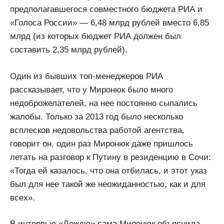
предполагавшегося совместного бюджета РИА и
«Голоса России» — 6,48 млрд рублей вместо 6,85
млрд (из которых бюджет РИА должен был
составить 2,35 млрд рублей).
Один из бывших топ-менеджеров РИА
рассказывает, что у Миронюк было много
недоброжелателей, на нее постоянно сыпались
жалобы. Только за 2013 год было несколько
всплесков недовольства работой агентства,
говорит он, один раз Миронюк даже пришлось
летать на разговор к Путину в резиденцию в Сочи:
«Тогда ей казалось, что она отбилась, и этот указ
был для нее такой же неожиданностью, как и для
всех».
В интервью «Дождю» сама Миронюк объяснила,