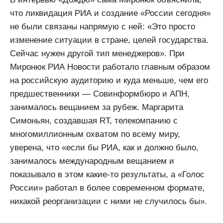
что ликвидация РИА и создание «России сегодня»
не были связаны напрямую с ней: «Это просто
изменение ситуации в стране, целей государства.
Сейчас нужен другой тип менеджеров». При
Миронюк РИА Новости работало главным образом
на российскую аудиторию и куда меньше, чем его
предшественники — Совинформбюро и АПН,
занималось вещанием за рубеж. Маргарита
Симоньян, создавшая RT, телекомпанию с
многомиллионным охватом по всему миру,
уверена, что «если бы РИА, как и должно было,
занималось международным вещанием и
показывало в этом какие-то результаты, а «Голос
России» работал в более современном формате,
никакой реорганизации с ними не случилось бы».