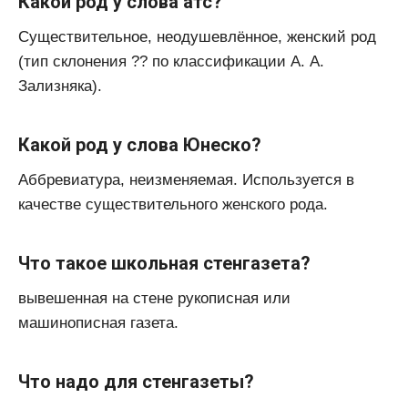
Какой род у слова атс?
Существительное, неодушевлённое, женский род
(тип склонения ?? по классификации А. А.
Зализняка).
Какой род у слова Юнеско?
Аббревиатура, неизменяемая. Используется в
качестве существительного женского рода.
Что такое школьная стенгазета?
вывешенная на стене рукописная или
машинописная газета.
Что надо для стенгазеты?