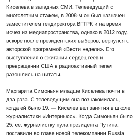
Киселева в западных СМИ. Телеведущий с
многолетним стажем, в 2008-м он был назначен
заместителем гендиректора ВГТРК и на время
исчез из медиапространства, однако в 2012 году,
вскоре после президентских выборов, вернулся с
авторской программой «Вести недели». Его
выступления о сжигании сердец геев и
превращении США в радиоактивный пепел
разошлись на цитаты.
Маргарита Симоньян младше Киселева почти в
два раза. С телеведущим она познакомилась,
когда ей было 19, — Киселев вел занятия в школе
журналистики «Интерньюс». Когда Симоньян было
25, ее, журналистку пула президента Путина,
поставили во главе новой телекомпании Russia