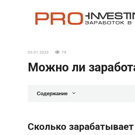
Перейти
к
контенту
05.01.2023
79
Можно ли заработ
Содержание
Сколько зарабатывает