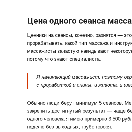
Цена одного сеанса масс
Ценники на сеансы, конечно, разнятся — это
прорабатывать, какой тип массажа и инстр
массажисты зачастую накидывают некоторую
потому что знают специалиста.
Я начинающий массажист, поэтому огра
с проработкой и спины, и живота, и ш
Обычно люди берут минимум 5 сеансов. Мен
закрепить достигнутый результат — чаще бер
одного человека я имею примерно 3 500 руб
неделю без выходных, грубо говоря.