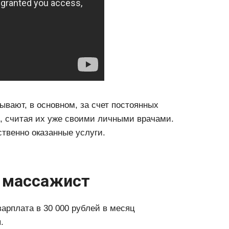
вают, в основном, за счет постоянных
м, считая их уже своими личными врачами.
ственно оказанные услуги.
 массажист
зарплата в 30 000 рублей в месяц
.