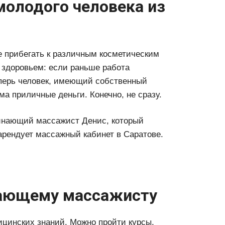
молодого человека из
е прибегать к различным косметическим
 здоровьем: если раньше работа
перь человек, имеющий собственный
а приличные деньги. Конечно, не сразу.
чинающий массажист Денис, который
арендует массажный кабинет в Саратове.
нающему массажисту
ицинских знаний. Можно пройти курсы,