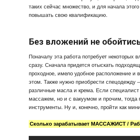
таких сейчас множество, и для начала этог
повышать свою квалификацию.
Без вложений не обойтис
Поначалу эта работа потребует некоторых в
сразу. Сначала придется отыскать подходя
проходное, имело удобное расположение и 
этом. Также нужно приобрести спецодежду 
различные масла и крема. Если специалист
массажем, но и с вакуумом и прочим, тогда
инструменты. Ну и, конечно, пройти как мин
Сколько зарабатывает МАССАЖИСТ / Раб