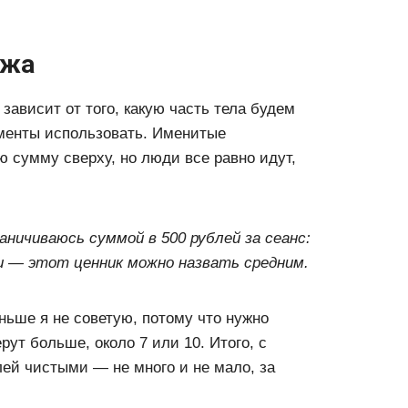
ажа
 зависит от того, какую часть тела будем
ументы использовать. Именитые
 сумму сверху, но люди все равно идут,
ничиваюсь суммой в 500 рублей за сеанс:
еи — этот ценник можно назвать средним.
ьше я не советую, потому что нужно
ут больше, около 7 или 10. Итого, с
лей чистыми — не много и не мало, за