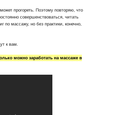
 может прогореть. Поэтому повторяю, что
остоянно совершенствоваться, читать
г по массажу, но без практики, конечно,
ут к вам.
лько можно заработать на массаже в