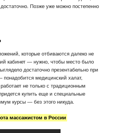
о достаточно. Позже уже можно постепенно
ь
ложений, которые отбиваются далеко не
щий кабинет — нужно, чтобы место было
выглядело достаточно презентабельно при
— понадобится медицинский халат,
 работает не только с традиционным
 придется купить еще и специальные
имум курсы — без этого никуда.
ота массажистом в России