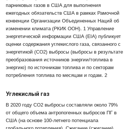
парниковых газов в США для выполнения
ежегодных обязательств США в рамках Рамочной
конвенции Организации Объединенных Наций об
изменении климата (РКИК ООН). 1 Управление
энергетической информации США (EIA) публикует
оценки содержания углекислого газа, связанного с
энергетикой (CO2) выбросы (выбросы в результате
преобразования источников энергии/топлива в
энергию) по источникам топлива и по секторам
потребления топлива по месяцам и годам. 2
Углекислый газ
В 2020 году СО2 выбросы составляли около 79%
от общего объема антропогенных выбросов ПГ в
США (на основе 100-летнего потенциала
глобального потепления). Сжигание (сжигание)