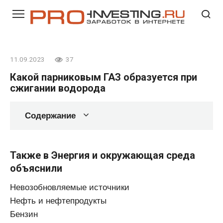
Перейти
к
контенту
11.09.2023
37
Какой парниковым ГАЗ образуется при
сжигании водорода
Содержание
Также в Энергия и окружающая среда
объяснили
Невозобновляемые источники
Нефть и нефтепродукты
Бензин