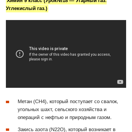
Химия 9 класс (Урок№18 — Угарный газ.
Углекислый газ.)
Метан (СН4), который поступает со свалок,
угольных шахт, сельского хозяйства и
операций с нефтью и природным газом.
Закись азота (N22O), который возникает в