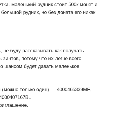
утки, маленький рудник стоит 500к монет и
 большой рудник, но без доната его никак
, не буду рассказывать как получать
 зинтов, потому что их легче всего
то шансом будет давать маленькое
ы (можно только один) — 4000465339MF,
 4000407167BL
приглашение.