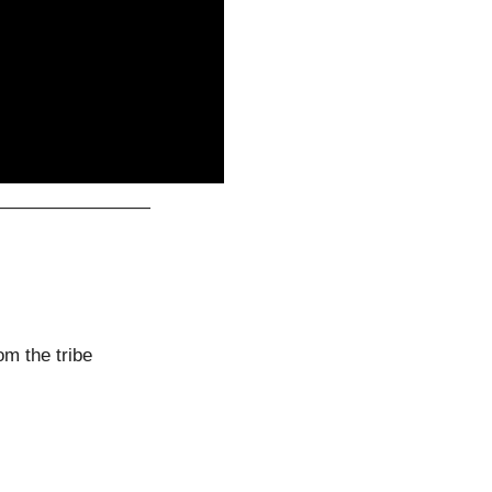
—————————
om the tribe