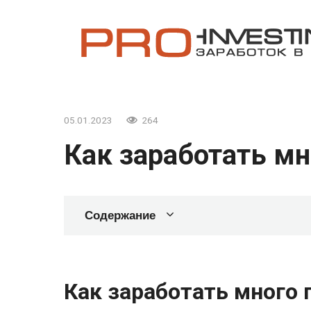
Перейти
к
контенту
05.01.2023
264
Как заработать мн
Содержание
Как заработать много 