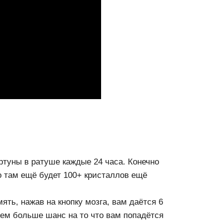
туны в ратуше каждые 24 часа. Конечно
о там ещё будет 100+ кристаллов ещё
ять, нажав на кнопку мозга, вам даётся 6
тем больше шанс на то что вам попадётся