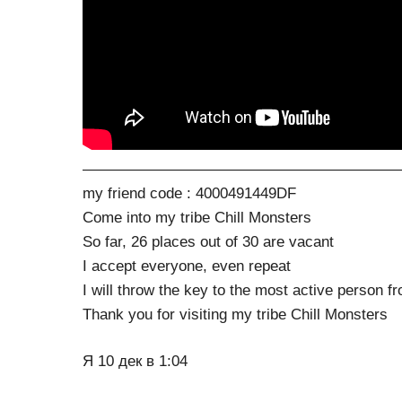
————————————————————
my friend code : 4000491449DF
Come into my tribe Chill Monsters
So far, 26 places out of 30 are vacant
I accept everyone, even repeat
I will throw the key to the most active person fr
Thank you for visiting my tribe Chill Monsters
Я 10 дек в 1:04