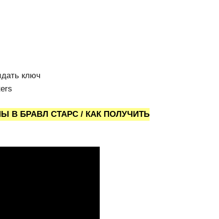
идать ключ
ters
 В БРАВЛ СТАРС / КАК ПОЛУЧИТЬ