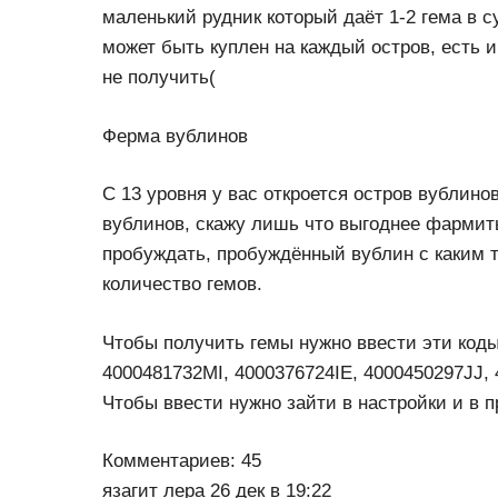
маленький рудник который даёт 1-2 гема в с
может быть куплен на каждый остров, есть и
не получить(
Ферма вублинов
С 13 уровня у вас откроется остров вублинов
вублинов, скажу лишь что выгоднее фармить
пробуждать, пробуждённый вублин с каким 
количество гемов.
Чтобы получить гемы нужно ввести эти код
4000481732MI, 4000376724IE, 4000450297JJ,
Чтобы ввести нужно зайти в настройки и в 
Комментариев: 45
язагит лера 26 дек в 19:22