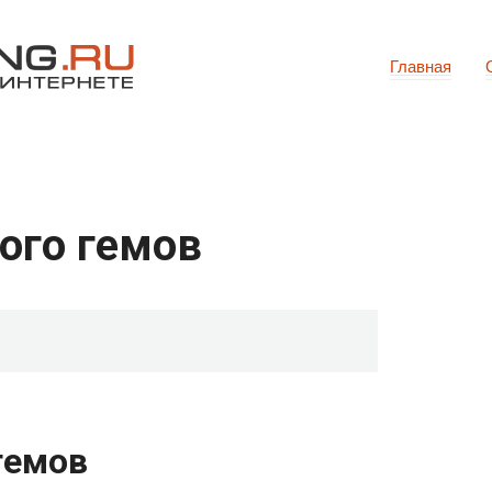
Главная
ого гемов
гемов