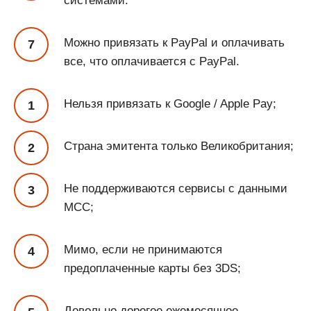
системами.
Можно привязать к PayPal и оплачивать
все, что оплачивается с PayPal.
Нельзя привязать к Google / Apple Pay;
Страна эмитента только Великобритания;
Не поддерживаются сервисы с данными
MCC;
Мимо, если не принимаются
предоплаченные карты без 3DS;
Довольно дорогое ежемесячное