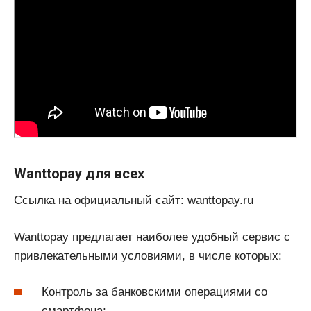
Wanttopay для всех
Ссылка на официальный сайт: wanttopay.ru
Wanttopay предлагает наиболее удобный сервис с
привлекательными условиями, в числе которых:
Контроль за банковскими операциями со
смартфона;