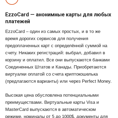
EzzoCard — анонимные карты для любых
платежей
EzzoCard – один из самых простых, и в то же
время дорогих сервисов для получения
предоплаченных карт с определённой суммой на
счету. Никаких регистраций: выбрал, добавил в
корзину и оплатил. Все они выпускаются банками
Соединенных Штатов и Канады. Приобретаются
виртуалки оплатой со счета криптокошелька
(предлагаются варианты) или через Perfect Money.
Высокая цена обусловлена потенциальными
преимуществами. Виртуальные карты Visa и
MasterCard выпускаются в автоматическом
режиме, номиналы от 5 до 1000$, документы для