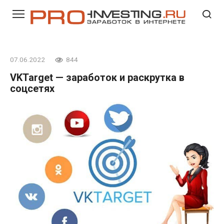
Перейти
к
контенту
07.06.2022
844
VKTarget — заработок и раскрутка в
соцсетях