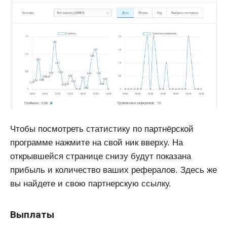
Чтобы посмотреть статистику по партнёрской
программе нажмите на свой ник вверху. На
открывшейся странице снизу будут показана
прибыль и количество ваших рефералов. Здесь же
вы найдете и свою партнерскую ссылку.
Выплаты